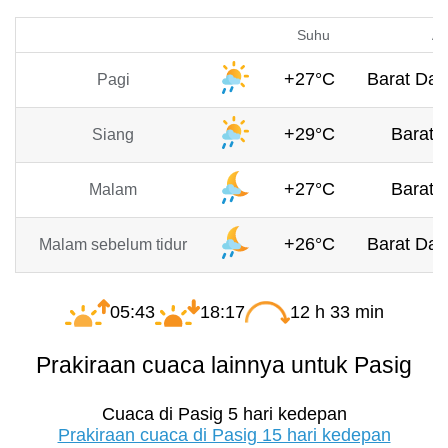
Suhu
An
+27°C
Barat Day
Pagi
+29°C
Barat, 
Siang
+27°C
Barat, 
Malam
+26°C
Barat Day
Malam sebelum tidur
05:43
18:17
12 h 33 min
Prakiraan cuaca lainnya untuk Pasig
Cuaca di Pasig 5 hari kedepan
Prakiraan cuaca di Pasig 15 hari kedepan