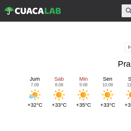
H
Pra
Jum
Sab
Min
Sen
S
7.08
8.08
9.08
10.08
11
+32°C
+33°C
+35°C
+33°C
+3