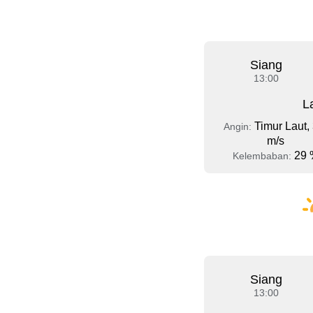
Siang
13:00
L
Timur Laut, 
Angin:
m/s
29 
Kelembaban:
Siang
13:00