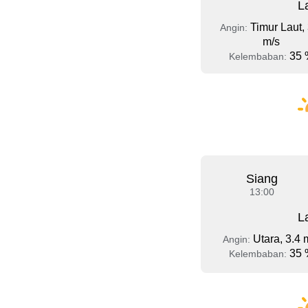
L
Timur Laut, 
Angin:
m/s
35 
Kelembaban:
Siang
13:00
L
Utara, 3.4 
Angin:
35 
Kelembaban: