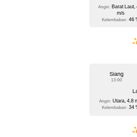
Barat Laut, 
Angin:
m/s
46 
Kelembaban:
Siang
13:00
L
Utara, 4.8 
Angin:
34 
Kelembaban: