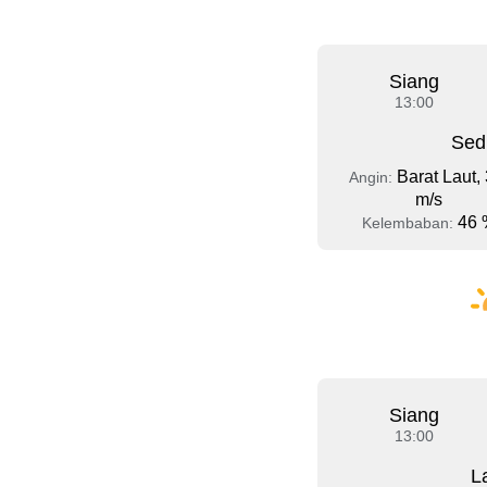
Siang
13:00
Sed
Barat Laut, 
Angin:
m/s
46 
Kelembaban:
Siang
13:00
L