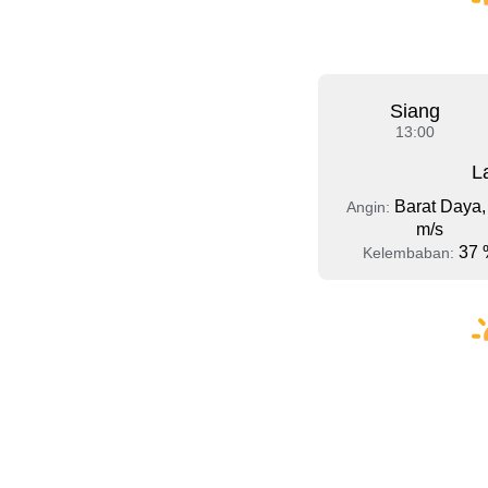
Siang
13:00
L
Barat Daya,
Angin:
m/s
37 
Kelembaban: