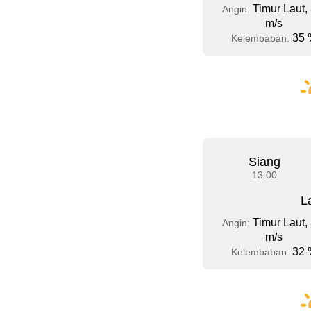
Timur Laut, 
Angin:
m/s
35 
Kelembaban:
Siang
13:00
L
Timur Laut, 
Angin:
m/s
32 
Kelembaban: