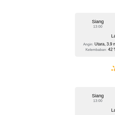
Siang
13:00
L
Utara, 3.9 
Angin:
42 
Kelembaban:
Siang
13:00
L