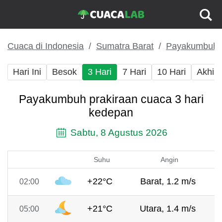
Cuaca di Indonesia
Sumatra Barat
Payakumbuh
Hari Ini
Besok
3 Hari
7 Hari
10 Hari
Akhir
Payakumbuh prakiraan cuaca 3 hari
kedepan
Sabtu, 8 Agustus 2026
Suhu
Angin
+22°C
Barat, 1.2 m/s
02:00
+21°C
Utara, 1.4 m/s
05:00