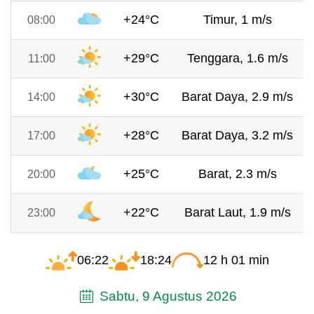
+24°C
Timur, 1 m/s
08:00
+29°C
Tenggara, 1.6 m/s
11:00
+30°C
Barat Daya, 2.9 m/s
14:00
+28°C
Barat Daya, 3.2 m/s
17:00
+25°C
Barat, 2.3 m/s
20:00
+22°C
Barat Laut, 1.9 m/s
23:00
06:22
18:24
12 h 01 min
Sabtu, 9 Agustus 2026