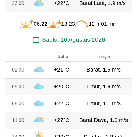
+22°C
Barat Laut, 1.9 m/s
23:00
06:22
18:23
12 h 01 min
Sabtu, 10 Agustus 2026
Suhu
Angin
+21°C
Barat, 1.5 m/s
02:00
+20°C
Timur, 1.6 m/s
05:00
+22°C
Timur, 1.1 m/s
08:00
+27°C
Barat Daya, 1.3 m/s
11:00