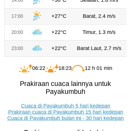
+30°C
Selatan, 1.8 m/s
14:00
+27°C
Barat, 2.4 m/s
17:00
+22°C
Timur, 1.3 m/s
20:00
+22°C
Barat Laut, 2.7 m/s
23:00
06:22
18:23
12 h 01 min
Prakiraan cuaca lainnya untuk
Payakumbuh
Cuaca di Payakumbuh 5 hari kedepan
Prakiraan cuaca di Payakumbuh 15 hari kedepan
Cuaca di Payakumbuh bulan ini - 30 hari kedepan