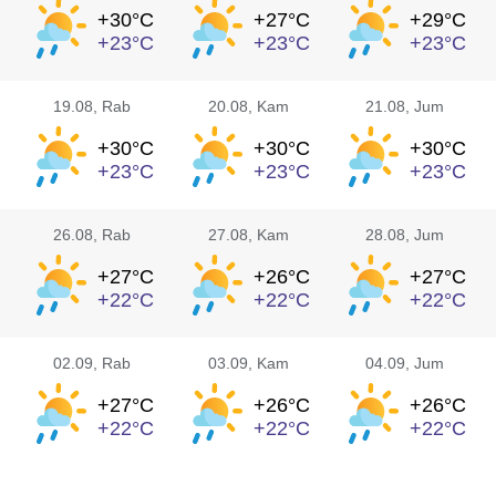
+30°
C
+27°
C
+29°
C
+23°
C
+23°
C
+23°
C
19.08
, Rab
20.08
, Kam
21.08
, Jum
+30°
C
+30°
C
+30°
C
+23°
C
+23°
C
+23°
C
26.08
, Rab
27.08
, Kam
28.08
, Jum
+27°
C
+26°
C
+27°
C
+22°
C
+22°
C
+22°
C
02.09
, Rab
03.09
, Kam
04.09
, Jum
+27°
C
+26°
C
+26°
C
+22°
C
+22°
C
+22°
C