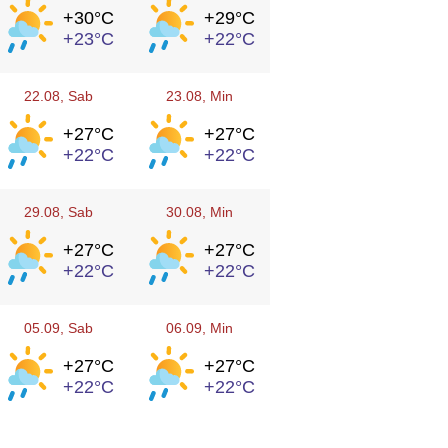
+30°
C
+29°
C
+23°
C
+22°
C
22.08
, Sab
23.08
, Min
+27°
C
+27°
C
+22°
C
+22°
C
29.08
, Sab
30.08
, Min
+27°
C
+27°
C
+22°
C
+22°
C
05.09
, Sab
06.09
, Min
+27°
C
+27°
C
+22°
C
+22°
C