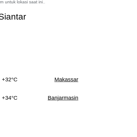
 untuk lokasi saat ini..
Siantar
+32°C
Makassar
+34°C
Banjarmasin