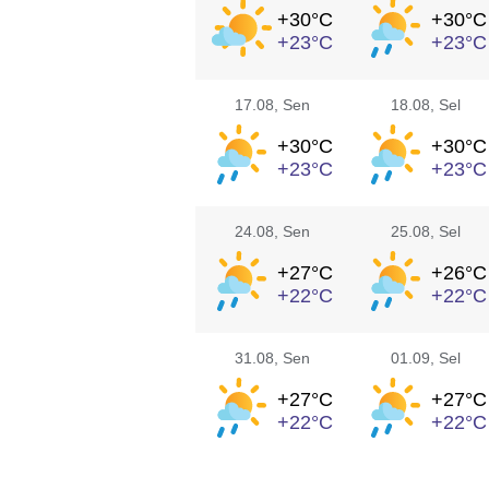
+30°
C
+30°
C
+23°
C
+23°
C
17.08
, Sen
18.08
, Sel
+30°
C
+30°
C
+23°
C
+23°
C
24.08
, Sen
25.08
, Sel
+27°
C
+26°
C
+22°
C
+22°
C
31.08
, Sen
01.09
, Sel
+27°
C
+27°
C
+22°
C
+22°
C