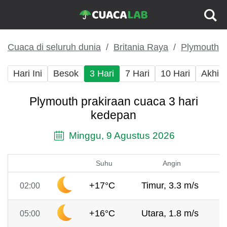
Cuaca di seluruh dunia
Britania Raya
Plymouth
Hari Ini
Besok
3 Hari
7 Hari
10 Hari
Akhir
Plymouth prakiraan cuaca 3 hari
kedepan
Minggu, 9 Agustus 2026
Suhu
Angin
+17°C
Timur, 3.3 m/s
02:00
+16°C
Utara, 1.8 m/s
05:00