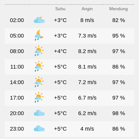
Suhu
Angin
Mendung
02:00
+3°C
8 m/s
82 %
05:00
+3°C
7.3 m/s
95 %
08:00
+4°C
8.2 m/s
97 %
11:00
+5°C
8.1 m/s
86 %
14:00
+5°C
7.2 m/s
97 %
17:00
+5°C
6.7 m/s
97 %
20:00
+5°C
6.2 m/s
98 %
23:00
+5°C
4 m/s
86 %