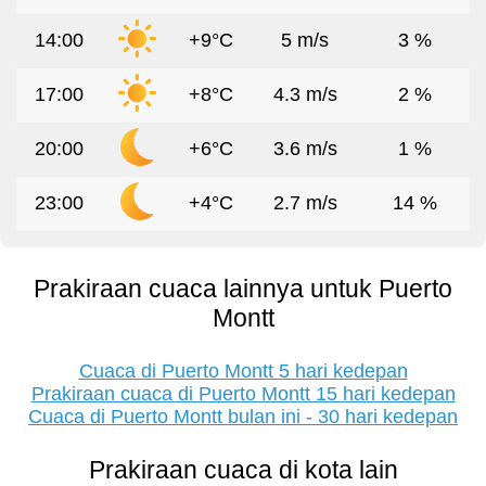
14:00
+9°C
5 m/s
3 %
17:00
+8°C
4.3 m/s
2 %
20:00
+6°C
3.6 m/s
1 %
23:00
+4°C
2.7 m/s
14 %
Prakiraan cuaca lainnya untuk Puerto
Montt
Cuaca di Puerto Montt 5 hari kedepan
Prakiraan cuaca di Puerto Montt 15 hari kedepan
Cuaca di Puerto Montt bulan ini - 30 hari kedepan
Prakiraan cuaca di kota lain