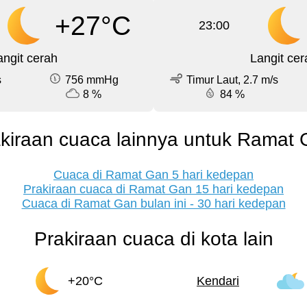
+27°C
23:00
angit cerah
Langit cer
s
756 mmHg
Timur Laut, 2.7 m/s
8 %
84 %
kiraan cuaca lainnya untuk Ramat
Cuaca di Ramat Gan 5 hari kedepan
Prakiraan cuaca di Ramat Gan 15 hari kedepan
Cuaca di Ramat Gan bulan ini - 30 hari kedepan
Prakiraan cuaca di kota lain
+20°C
Kendari