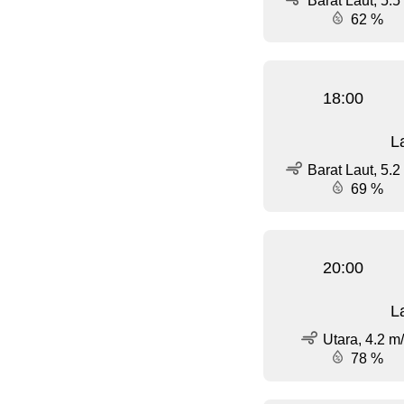
Barat Laut, 5.5
62 %
18:00
L
Barat Laut, 5.2
69 %
20:00
L
Utara, 4.2 m
78 %