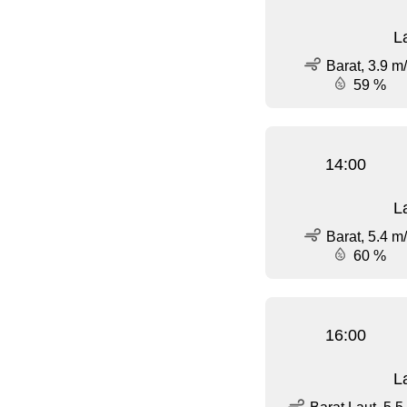
L
Barat, 3.9 m
59 %
14:00
L
Barat, 5.4 m
60 %
16:00
L