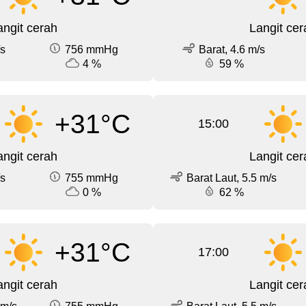
angit cerah
Langit cer
/s
756 mmHg
Barat, 4.6 m/s
4 %
59 %
+31°C
15:00
angit cerah
Langit cer
/s
755 mmHg
Barat Laut, 5.5 m/s
0 %
62 %
+31°C
17:00
angit cerah
Langit cer