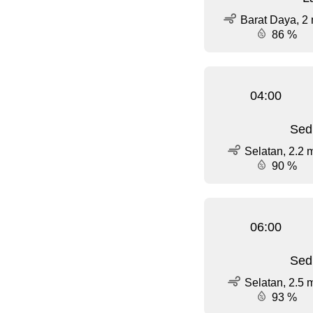
Barat Daya, 2 
86 %
04:00
Sed
Selatan, 2.2 
90 %
06:00
Sed
Selatan, 2.5 
93 %