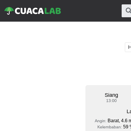
H
Siang
13:00
L
Barat, 4.6 
Angin:
59 
Kelembaban: