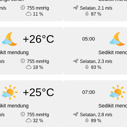
m/s
755 mmHg
Selatan, 2.1 m/s
11 %
87 %
+26°C
05:00
ikit mendung
Sedikit men
m/s
755 mmHg
Selatan, 2.3 m/s
18 %
93 %
+25°C
07:00
ikit mendung
Sedikit men
m/s
755 mmHg
Selatan, 2.8 m/s
32 %
89 %