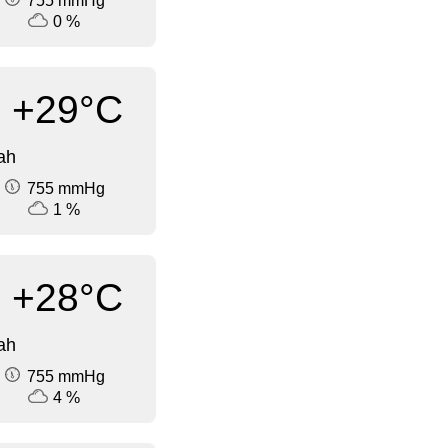
755 mmHg
0 %
+29°C
ah
755 mmHg
1 %
+28°C
ah
755 mmHg
4 %