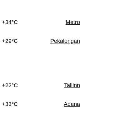
+34°C
Metro
+29°C
Pekalongan
+22°C
Tallinn
+33°C
Adana