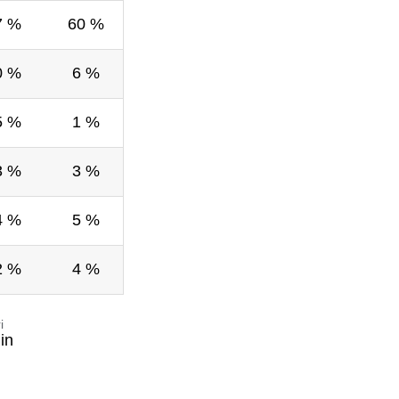
7 %
60 %
0 %
6 %
5 %
1 %
3 %
3 %
4 %
5 %
2 %
4 %
i
in