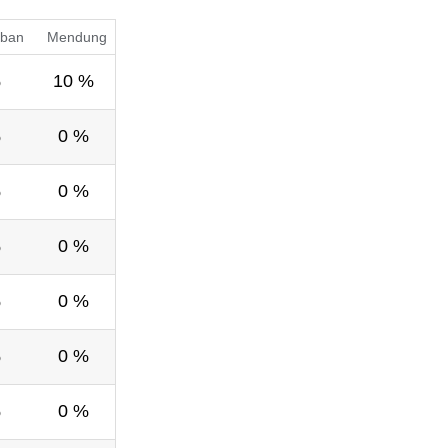
ban
Mendung
%
10 %
%
0 %
%
0 %
%
0 %
%
0 %
%
0 %
%
0 %