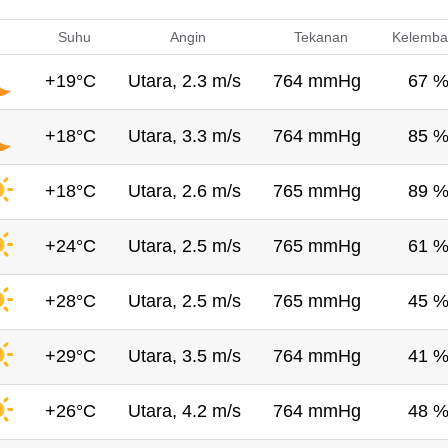
Suhu
Angin
Tekanan
Kelemba
+19°C
Utara, 2.3 m/s
764 mmHg
67 
+18°C
Utara, 3.3 m/s
764 mmHg
85 
+18°C
Utara, 2.6 m/s
765 mmHg
89 
+24°C
Utara, 2.5 m/s
765 mmHg
61 
+28°C
Utara, 2.5 m/s
765 mmHg
45 
+29°C
Utara, 3.5 m/s
764 mmHg
41 
+26°C
Utara, 4.2 m/s
764 mmHg
48 