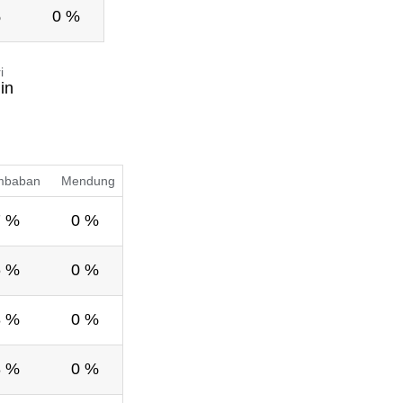
%
0 %
i
in
mbaban
Mendung
7 %
0 %
6 %
0 %
8 %
0 %
8 %
0 %