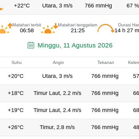
+22°C
Utara, 3 m/s
766 mmHg
67 
Matahari terbit
Matahari tenggelam
Durasi Har
06:58
21:25
14 h 27 m
Minggu, 11 Agustus 2026
Suhu
Angin
Tekanan
Kele
+20°C
Utara, 3 m/s
766 mmHg
5
+18°C
Timur Laut, 2.2 m/s
766 mmHg
6
+19°C
Timur Laut, 2.4 m/s
766 mmHg
6
+26°C
Timur, 2.8 m/s
766 mmHg
4