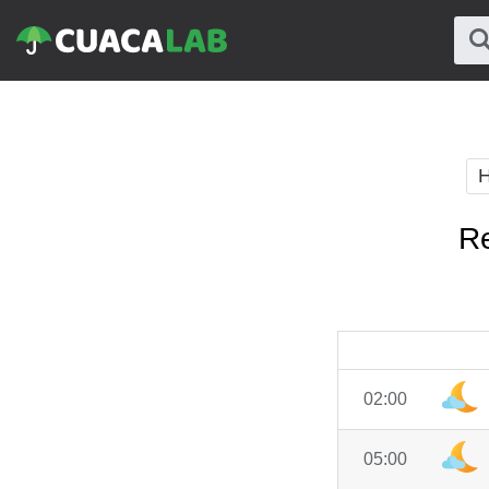
H
Re
02:00
05:00