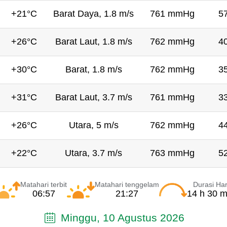
+21°C
Barat Daya, 1.8 m/s
761 mmHg
5
+26°C
Barat Laut, 1.8 m/s
762 mmHg
4
+30°C
Barat, 1.8 m/s
762 mmHg
3
+31°C
Barat Laut, 3.7 m/s
761 mmHg
3
+26°C
Utara, 5 m/s
762 mmHg
4
+22°C
Utara, 3.7 m/s
763 mmHg
5
Matahari terbit
Matahari tenggelam
Durasi Har
06:57
21:27
14 h 30 m
Minggu, 10 Agustus 2026