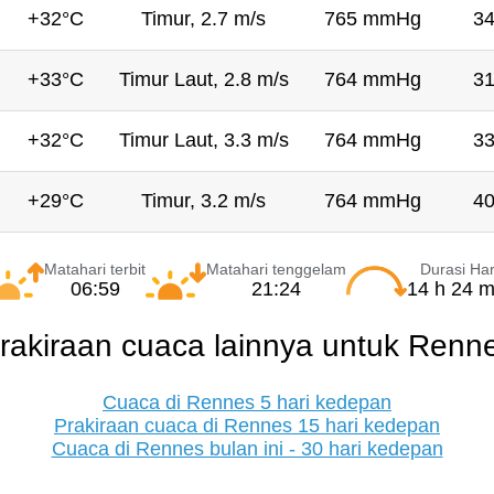
+32°C
Timur, 2.7 m/s
765 mmHg
3
+33°C
Timur Laut, 2.8 m/s
764 mmHg
3
+32°C
Timur Laut, 3.3 m/s
764 mmHg
3
+29°C
Timur, 3.2 m/s
764 mmHg
4
Matahari terbit
Matahari tenggelam
Durasi Har
06:59
21:24
14 h 24 m
rakiraan cuaca lainnya untuk Renn
Cuaca di Rennes 5 hari kedepan
Prakiraan cuaca di Rennes 15 hari kedepan
Cuaca di Rennes bulan ini - 30 hari kedepan