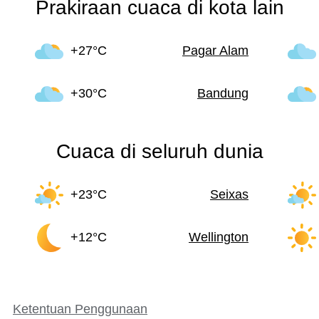
Prakiraan cuaca di kota lain
+27°C
Pagar Alam
+30°C
Bandung
Cuaca di seluruh dunia
+23°C
Seixas
+12°C
Wellington
Ketentuan Penggunaan