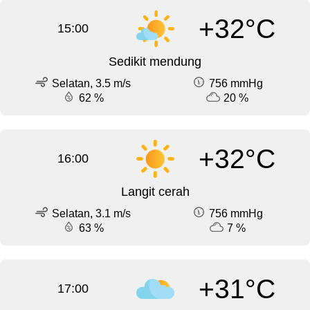
+32°C
15:00
Sedikit mendung
Selatan, 3.5 m/s
756 mmHg
62 %
20 %
+32°C
16:00
Langit cerah
Selatan, 3.1 m/s
756 mmHg
63 %
7 %
+31°C
17:00