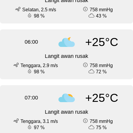
Langit awan rusak
Selatan, 2.5 m/s
758 mmHg
98 %
43 %
+25°C
06:00
Langit awan rusak
Tenggara, 2.9 m/s
758 mmHg
98 %
72 %
+25°C
07:00
Langit awan rusak
Tenggara, 3.1 m/s
758 mmHg
97 %
75 %