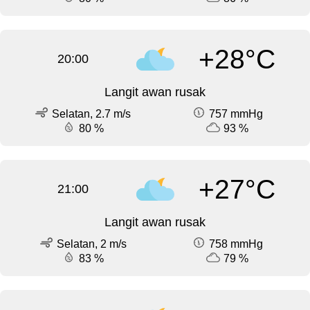
+28°C
20:00
Langit awan rusak
Selatan, 2.7 m/s
757 mmHg
80 %
93 %
+27°C
21:00
Langit awan rusak
Selatan, 2 m/s
758 mmHg
83 %
79 %