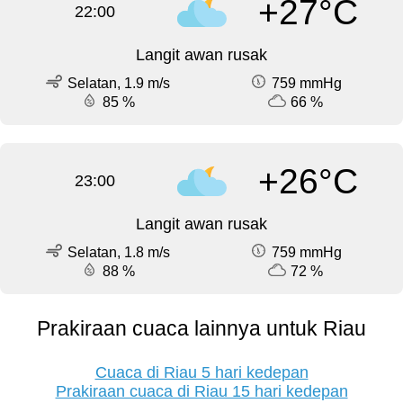
+27°C
22:00
Langit awan rusak
Selatan, 1.9 m/s
759 mmHg
85 %
66 %
+26°C
23:00
Langit awan rusak
Selatan, 1.8 m/s
759 mmHg
88 %
72 %
Prakiraan cuaca lainnya untuk Riau
Cuaca di Riau 5 hari kedepan
Prakiraan cuaca di Riau 15 hari kedepan