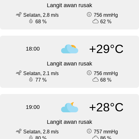
Langit awan rusak
Selatan, 2.8 m/s
756 mmHg
68 %
62 %
+29°C
18:00
Langit awan rusak
Selatan, 2.1 m/s
756 mmHg
77 %
68 %
+28°C
19:00
Langit awan rusak
Selatan, 2.8 m/s
757 mmHg
80 %
86 %