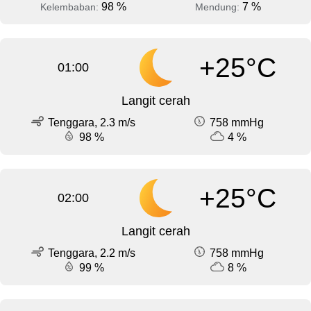
98 %
7 %
Kelembaban:
Mendung:
+25°C
01:00
Langit cerah
Tenggara, 2.3 m/s
758 mmHg
98 %
4 %
+25°C
02:00
Langit cerah
Tenggara, 2.2 m/s
758 mmHg
99 %
8 %