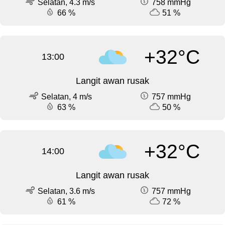
Selatan, 4.3 m/s
758 mmHg
66 %
51 %
+32°C
13:00
Langit awan rusak
Selatan, 4 m/s
757 mmHg
63 %
50 %
+32°C
14:00
Langit awan rusak
Selatan, 3.6 m/s
757 mmHg
61 %
72 %