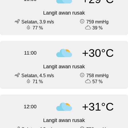
Langit awan rusak
Selatan, 3.9 m/s
759 mmHg
77 %
39 %
+30°C
11:00
Langit awan rusak
Selatan, 4.5 m/s
758 mmHg
71 %
57 %
+31°C
12:00
Langit awan rusak