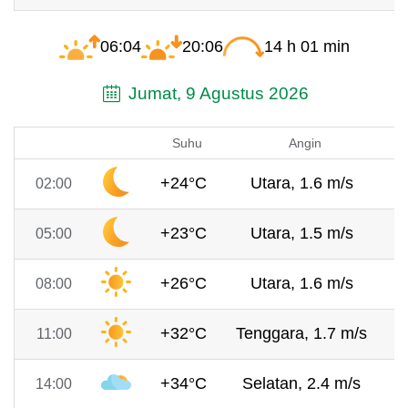
06:04
20:06
14 h 01 min
Jumat, 9 Agustus 2026
Suhu
Angin
+24°C
Utara, 1.6 m/s
7
02:00
+23°C
Utara, 1.5 m/s
7
05:00
+26°C
Utara, 1.6 m/s
7
08:00
+32°C
Tenggara, 1.7 m/s
7
11:00
+34°C
Selatan, 2.4 m/s
7
14:00