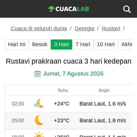
Cuaca di seluruh dunia
Georgia
Rustavi
Hari Ini
Besok
3 Hari
7 Hari
10 Hari
Akhir
Rustavi prakiraan cuaca 3 hari kedepan
Jumat, 7 Agustus 2026
Suhu
Angin
+24°C
Barat Laut, 1.6 m/s
02:00
+23°C
Barat Laut, 1.8 m/s
05:00