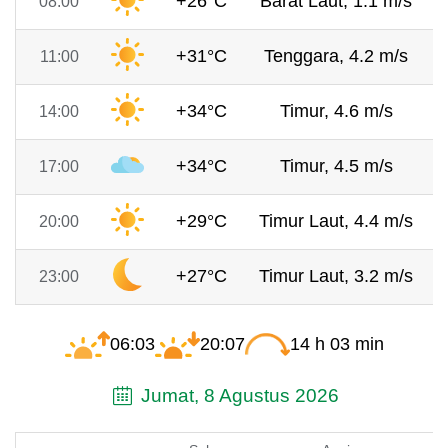
+26°C
Barat Laut, 1.1 m/s
08:00
+31°C
Tenggara, 4.2 m/s
11:00
+34°C
Timur, 4.6 m/s
14:00
+34°C
Timur, 4.5 m/s
17:00
+29°C
Timur Laut, 4.4 m/s
20:00
+27°C
Timur Laut, 3.2 m/s
23:00
06:03
20:07
14 h 03 min
Jumat, 8 Agustus 2026