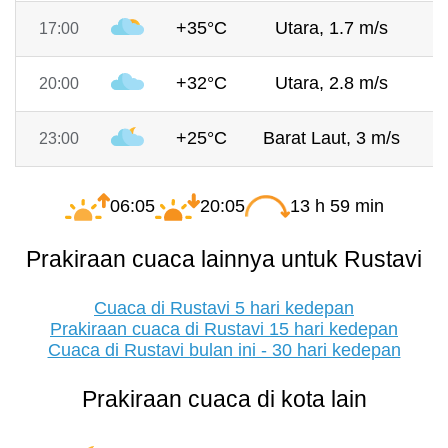
+35°C
Utara, 1.7 m/s
7
17:00
+32°C
Utara, 2.8 m/s
7
20:00
+25°C
Barat Laut, 3 m/s
7
23:00
06:05
20:05
13 h 59 min
Prakiraan cuaca lainnya untuk Rustavi
Cuaca di Rustavi 5 hari kedepan
Prakiraan cuaca di Rustavi 15 hari kedepan
Cuaca di Rustavi bulan ini - 30 hari kedepan
Prakiraan cuaca di kota lain