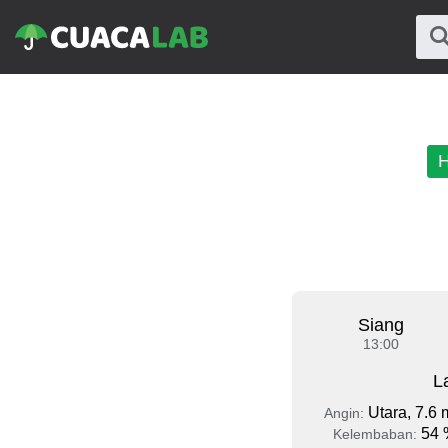
H
Siang
13:00
L
Utara, 7.6 
Angin:
54 
Kelembaban: