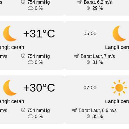
/s
754 mmHg
Barat, 6.2 m/s
0 %
29 %
+31°C
05:00
angit cerah
Langit cer
 m/s
754 mmHg
Barat Laut, 7 m/s
0 %
31 %
+30°C
07:00
angit cerah
Langit cer
 m/s
754 mmHg
Barat Laut, 6.6 m/s
0 %
35 %