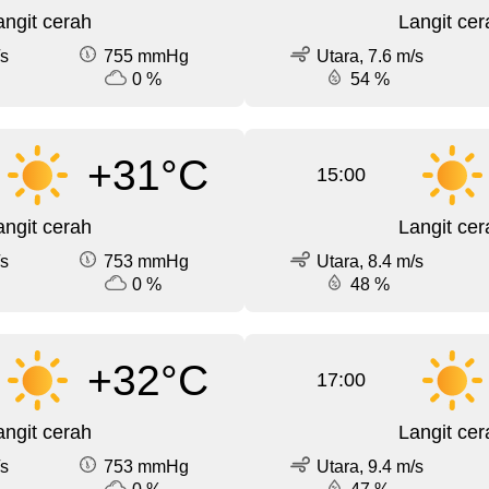
angit cerah
Langit cer
/s
755 mmHg
Utara, 7.6 m/s
0 %
54 %
+31°C
15:00
angit cerah
Langit cer
/s
753 mmHg
Utara, 8.4 m/s
0 %
48 %
+32°C
17:00
angit cerah
Langit cer
/s
753 mmHg
Utara, 9.4 m/s