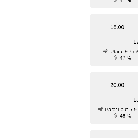
47 %
18:00
L
Utara, 9.7 m
47 %
20:00
L
Barat Laut, 7.9
48 %