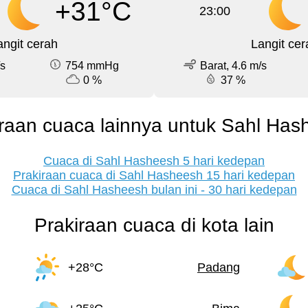
+31°C
23:00
angit cerah
Langit cer
/s
754 mmHg
Barat, 4.6 m/s
0 %
37 %
iraan cuaca lainnya untuk Sahl Has
Cuaca di Sahl Hasheesh 5 hari kedepan
Prakiraan cuaca di Sahl Hasheesh 15 hari kedepan
Cuaca di Sahl Hasheesh bulan ini - 30 hari kedepan
Prakiraan cuaca di kota lain
+28°C
Padang