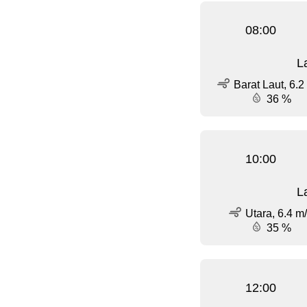
08:00
L
Barat Laut, 6.2
36 %
10:00
L
Utara, 6.4 m
35 %
12:00