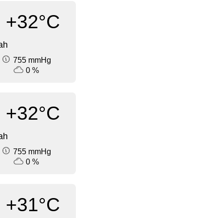
+32°C
ah
755 mmHg
0 %
+32°C
ah
755 mmHg
0 %
+31°C