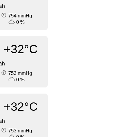
ah
754 mmHg
0 %
+32°C
ah
753 mmHg
0 %
+32°C
ah
753 mmHg