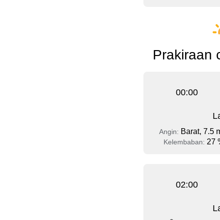
Prakiraan 
00:00
L
Barat, 7.5 
Angin:
27 
Kelembaban:
02:00
L