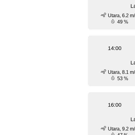
L
Utara, 6.2 m
49 %
14:00
L
Utara, 8.1 m
53 %
16:00
L
Utara, 9.2 m