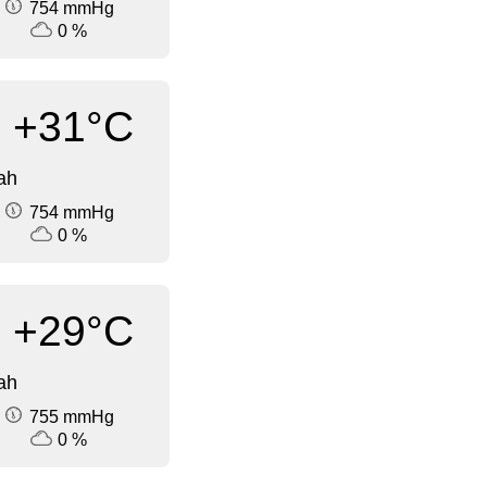
754 mmHg
0 %
+31°C
ah
754 mmHg
0 %
+29°C
ah
755 mmHg
0 %