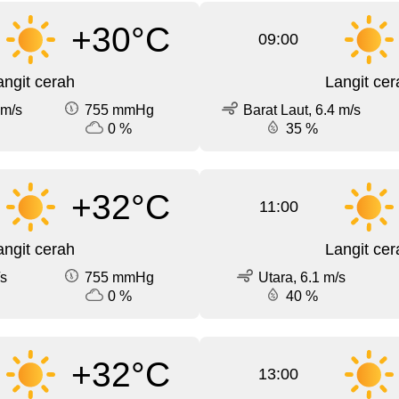
+30°C
09:00
angit cerah
Langit cer
 m/s
755 mmHg
Barat Laut, 6.4 m/s
0 %
35 %
+32°C
11:00
angit cerah
Langit cer
/s
755 mmHg
Utara, 6.1 m/s
0 %
40 %
+32°C
13:00