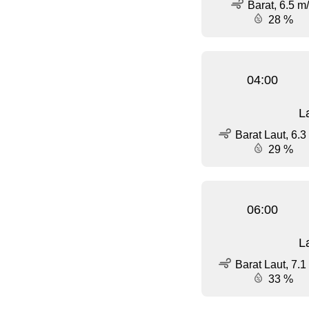
Barat, 6.5 m
28 %
04:00
L
Barat Laut, 6.3
29 %
06:00
L
Barat Laut, 7.1
33 %