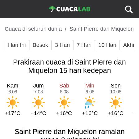
Cuaca di seluruh dunia
Saint Pierre dan Miquelon
Hari Ini
Besok
3 Hari
7 Hari
10 Hari
Akhir
Prakiraan cuaca di Saint Pierre dan
Miquelon 15 hari kedepan
Kam
Jum
Sab
Min
Sen
6.08
7.08
8.08
9.08
10.08
1
+17°C
+14°C
+16°C
+16°C
+16°C
+
Saint Pierre dan Miquelon ramalan