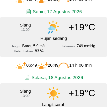
Senin, 17 Agustus 2026
+19°C
Siang
13:00
Hujan sedang
Barat, 5.9 m/s
749 mmHg
Angin:
Tekanan:
83 %
Kelembaban:
06:49
20:49
14 h 00 min
Selasa, 18 Agustus 2026
+19°C
Siang
13:00
Langit cerah