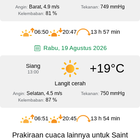
Barat, 4.9 m/s
749 mmHg
Angin:
Tekanan:
81 %
Kelembaban:
06:50
20:47
13 h 57 min
Rabu, 19 Agustus 2026
+19°C
Siang
13:00
Langit cerah
Selatan, 4.5 m/s
750 mmHg
Angin:
Tekanan:
87 %
Kelembaban:
06:51
20:45
13 h 54 min
Prakiraan cuaca lainnya untuk Saint