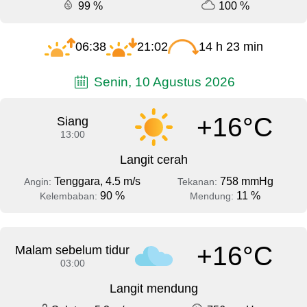
99 %
100 %
06:38
21:02
14 h 23 min
Senin, 10 Agustus 2026
+16°C
Siang
13:00
Langit cerah
Tenggara, 4.5 m/s
758 mmHg
Angin:
Tekanan:
90 %
11 %
Kelembaban:
Mendung:
+16°C
Malam sebelum tidur
03:00
Langit mendung