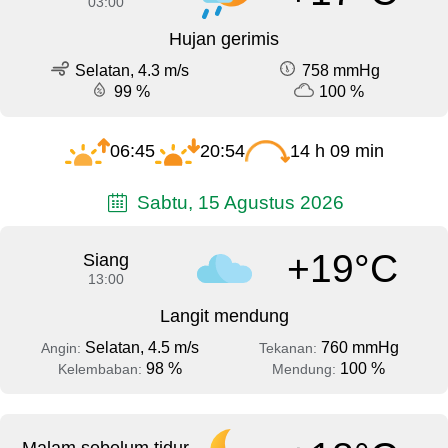
03:00
Hujan gerimis
Selatan, 4.3 m/s
758 mmHg
99 %
100 %
06:45
20:54
14 h 09 min
Sabtu, 15 Agustus 2026
+19°C
Siang
13:00
Langit mendung
Selatan, 4.5 m/s
760 mmHg
Angin:
Tekanan:
98 %
100 %
Kelembaban:
Mendung: