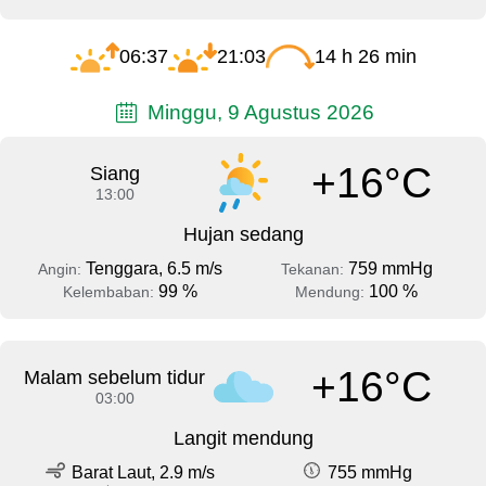
06:37
21:03
14 h 26 min
Minggu, 9 Agustus 2026
+16°C
Siang
13:00
Hujan sedang
Tenggara, 6.5 m/s
759 mmHg
Angin:
Tekanan:
99 %
100 %
Kelembaban:
Mendung:
+16°C
Malam sebelum tidur
03:00
Langit mendung
Barat Laut, 2.9 m/s
755 mmHg