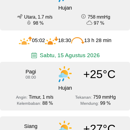
Hujan
Utara, 1.7 m/s
758 mmHg
98 %
97 %
05:02
18:30
13 h 28 min
Sabtu, 15 Agustus 2026
+25°C
Pagi
08:00
Hujan
Timur, 1 m/s
759 mmHg
Angin:
Tekanan:
88 %
99 %
Kelembaban:
Mendung:
+27°C
Siang