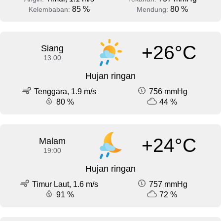
85 %
80 %
Kelembaban:
Mendung:
+26°C
Siang
13:00
Hujan ringan
Tenggara, 1.9 m/s
756 mmHg
80 %
44 %
+24°C
Malam
19:00
Hujan ringan
Timur Laut, 1.6 m/s
757 mmHg
91 %
72 %