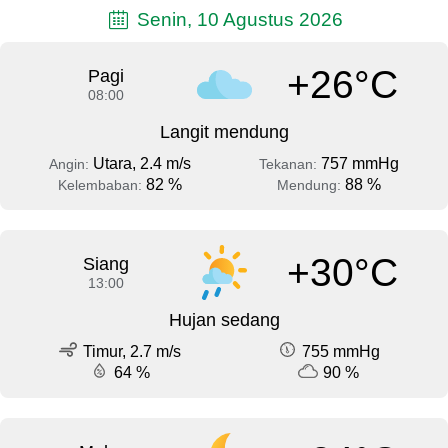
Senin, 10 Agustus 2026
+26°C
Pagi
08:00
Langit mendung
Utara, 2.4 m/s
757 mmHg
Angin:
Tekanan:
82 %
88 %
Kelembaban:
Mendung:
+30°C
Siang
13:00
Hujan sedang
Timur, 2.7 m/s
755 mmHg
64 %
90 %