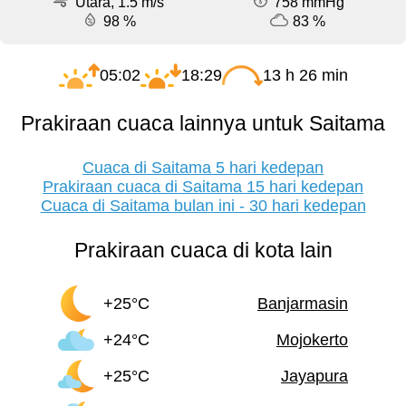
Utara, 1.5 m/s
758 mmHg
98 %
83 %
05:02
18:29
13 h 26 min
Prakiraan cuaca lainnya untuk Saitama
Cuaca di Saitama 5 hari kedepan
Prakiraan cuaca di Saitama 15 hari kedepan
Cuaca di Saitama bulan ini - 30 hari kedepan
Prakiraan cuaca di kota lain
+25°C
Banjarmasin
+24°C
Mojokerto
+25°C
Jayapura