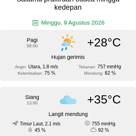
kedepan
Minggu, 9 Agustus 2026
+28°C
Pagi
08:00
Hujan gerimis
Utara, 1.8 m/s
757 mmHg
Angin:
Tekanan:
75 %
82 %
Kelembaban:
Mendung:
+35°C
Siang
13:00
Langit mendung
Timur Laut, 2.1 m/s
755 mmHg
45 %
92 %