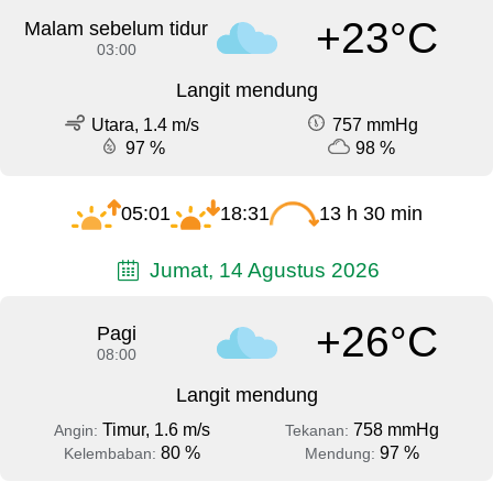
+23°C
Malam sebelum tidur
03:00
Langit mendung
Utara, 1.4 m/s
757 mmHg
97 %
98 %
05:01
18:31
13 h 30 min
Jumat, 14 Agustus 2026
+26°C
Pagi
08:00
Langit mendung
Timur, 1.6 m/s
758 mmHg
Angin:
Tekanan:
80 %
97 %
Kelembaban:
Mendung: