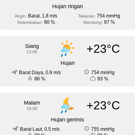
Hujan ringan
Barat, 1.8 m/s
754 mmHg
Angin:
Tekanan:
90 %
97 %
Kelembaban:
Mendung:
+23°C
Siang
13:00
Hujan
Barat Daya, 0.9 m/s
754 mmHg
86 %
93 %
+23°C
Malam
19:00
Hujan gerimis
Barat Laut, 0.5 m/s
755 mmHg