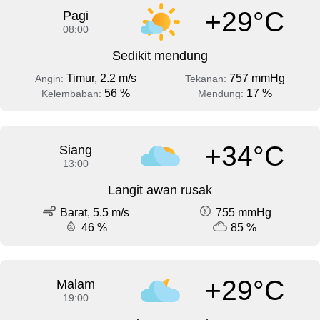
+29°C
Pagi
08:00
Sedikit mendung
Timur, 2.2 m/s
757 mmHg
Angin:
Tekanan:
56 %
17 %
Kelembaban:
Mendung:
+34°C
Siang
13:00
Langit awan rusak
Barat, 5.5 m/s
755 mmHg
46 %
85 %
+29°C
Malam
19:00