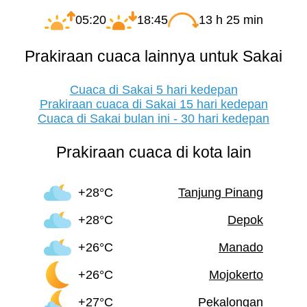
05:20
18:45
13 h 25 min
Prakiraan cuaca lainnya untuk Sakai
Cuaca di Sakai 5 hari kedepan
Prakiraan cuaca di Sakai 15 hari kedepan
Cuaca di Sakai bulan ini - 30 hari kedepan
Prakiraan cuaca di kota lain
+28°C
Tanjung Pinang
+28°C
Depok
+26°C
Manado
+26°C
Mojokerto
+27°C
Pekalongan