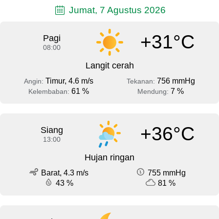
Jumat, 7 Agustus 2026
+31°C
Pagi
08:00
Langit cerah
Timur, 4.6 m/s
756 mmHg
Angin:
Tekanan:
61 %
7 %
Kelembaban:
Mendung:
+36°C
Siang
13:00
Hujan ringan
Barat, 4.3 m/s
755 mmHg
43 %
81 %