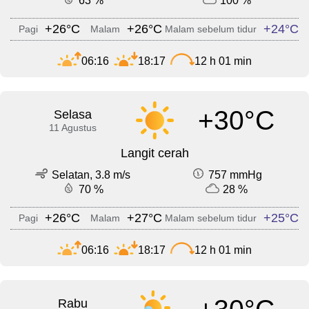
63 %
100 %
+26°C
+26°C
+24°C
Pagi
Malam
Malam sebelum tidur
06:16
18:17
12 h 01 min
+30°C
Selasa
11 Agustus
Langit cerah
Selatan, 3.8 m/s
757 mmHg
70 %
28 %
+26°C
+27°C
+25°C
Pagi
Malam
Malam sebelum tidur
06:16
18:17
12 h 01 min
Rabu