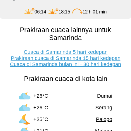
06:14
18:15
12 h 01 min
Prakiraan cuaca lainnya untuk
Samarinda
Cuaca di Samarinda 5 hari kedepan
Prakiraan cuaca di Samarinda 15 hari kedepan
Cuaca di Samarinda bulan ini - 30 hari kedepan
Prakiraan cuaca di kota lain
+26°C
Dumai
+26°C
Serang
+25°C
Palopo
+21°C
Malang