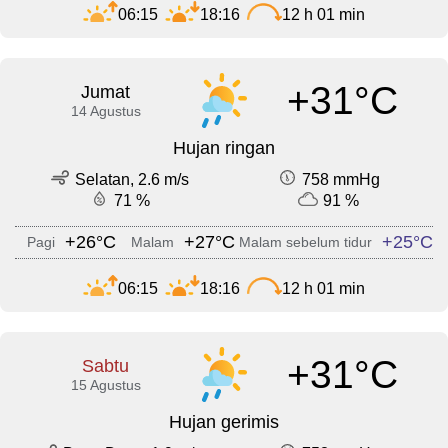
06:15
18:16
12 h 01 min
+31°C
Jumat
14 Agustus
Hujan ringan
Selatan, 2.6 m/s
758 mmHg
71 %
91 %
+26°C
+27°C
+25°C
Pagi
Malam
Malam sebelum tidur
06:15
18:16
12 h 01 min
+31°C
Sabtu
15 Agustus
Hujan gerimis