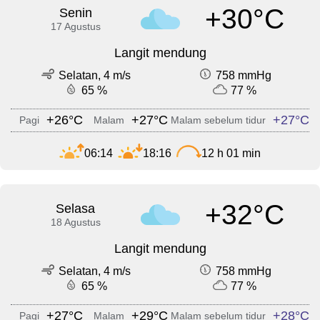
+30°C
Senin
17 Agustus
Langit mendung
Selatan, 4 m/s
758 mmHg
65 %
77 %
+26°C
+27°C
+27°C
Pagi
Malam
Malam sebelum tidur
06:14
18:16
12 h 01 min
+32°C
Selasa
18 Agustus
Langit mendung
Selatan, 4 m/s
758 mmHg
65 %
77 %
+27°C
+29°C
+28°C
Pagi
Malam
Malam sebelum tidur