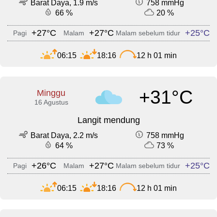
Barat Daya, 1.9 m/s
758 mmHg
66 %
20 %
+27°C
+27°C
+25°C
Pagi
Malam
Malam sebelum tidur
06:15
18:16
12 h 01 min
+31°C
Minggu
16 Agustus
Langit mendung
Barat Daya, 2.2 m/s
758 mmHg
64 %
73 %
+26°C
+27°C
+25°C
Pagi
Malam
Malam sebelum tidur
06:15
18:16
12 h 01 min