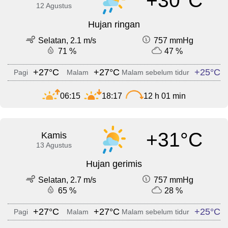
+30°C
12 Agustus
Hujan ringan
Selatan, 2.1 m/s
757 mmHg
71 %
47 %
+27°C
+27°C
+25°C
Pagi
Malam
Malam sebelum tidur
06:15
18:17
12 h 01 min
+31°C
Kamis
13 Agustus
Hujan gerimis
Selatan, 2.7 m/s
757 mmHg
65 %
28 %
+27°C
+27°C
+25°C
Pagi
Malam
Malam sebelum tidur