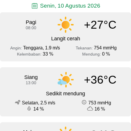
Senin, 10 Agustus 2026
+27°C
Pagi
08:00
Langit cerah
Tenggara, 1.9 m/s
754 mmHg
Angin:
Tekanan:
33 %
0 %
Kelembaban:
Mendung:
+36°C
Siang
13:00
Sedikit mendung
Selatan, 2.5 m/s
753 mmHg
14 %
16 %