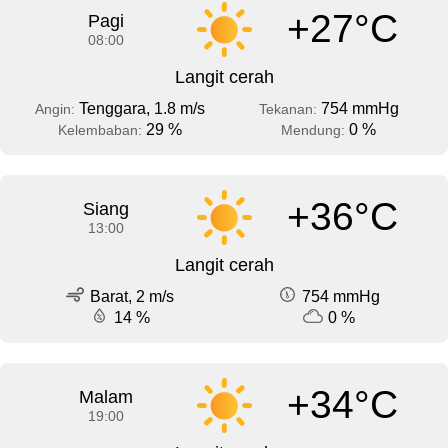
+27°C
Pagi
08:00
Langit cerah
Tenggara, 1.8 m/s
754 mmHg
Angin:
Tekanan:
29 %
0 %
Kelembaban:
Mendung:
+36°C
Siang
13:00
Langit cerah
Barat, 2 m/s
754 mmHg
14 %
0 %
+34°C
Malam
19:00