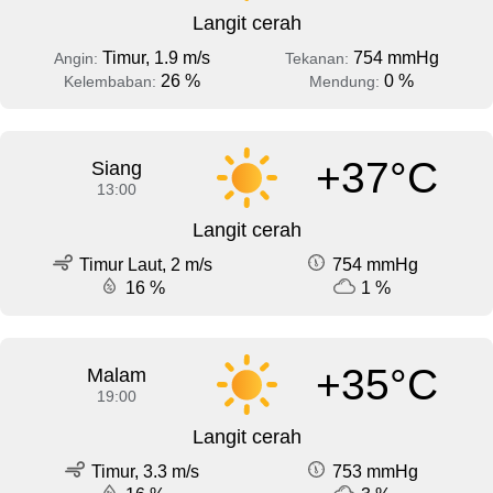
Langit cerah
Timur, 1.9 m/s
754 mmHg
Angin:
Tekanan:
26 %
0 %
Kelembaban:
Mendung:
+37°C
Siang
13:00
Langit cerah
Timur Laut, 2 m/s
754 mmHg
16 %
1 %
+35°C
Malam
19:00
Langit cerah
Timur, 3.3 m/s
753 mmHg