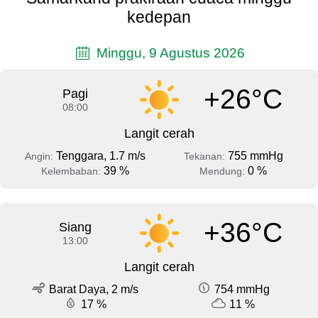
kedepan
Minggu, 9 Agustus 2026
+26°C
Pagi
08:00
Langit cerah
Tenggara, 1.7 m/s
755 mmHg
Angin:
Tekanan:
39 %
0 %
Kelembaban:
Mendung:
+36°C
Siang
13:00
Langit cerah
Barat Daya, 2 m/s
754 mmHg
17 %
11 %