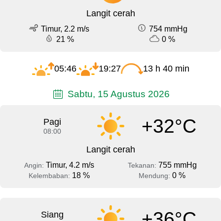
Langit cerah
Timur, 2.2 m/s
754 mmHg
21 %
0 %
05:46
19:27
13 h 40 min
Sabtu, 15 Agustus 2026
+32°C
Pagi
08:00
Langit cerah
Timur, 4.2 m/s
755 mmHg
Angin:
Tekanan:
18 %
0 %
Kelembaban:
Mendung:
+36°C
Siang