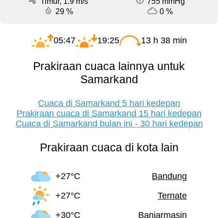
Timur, 1.9 m/s
755 mmHg
29 %
0 %
05:47
19:25
13 h 38 min
Prakiraan cuaca lainnya untuk
Samarkand
Cuaca di Samarkand 5 hari kedepan
Prakiraan cuaca di Samarkand 15 hari kedepan
Cuaca di Samarkand bulan ini - 30 hari kedepan
Prakiraan cuaca di kota lain
+27°C
Bandung
+27°C
Ternate
+30°C
Banjarmasin