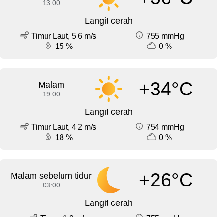
13:00
Langit cerah
Timur Laut, 5.6 m/s
755 mmHg
15 %
0 %
+34°C
Malam
19:00
Langit cerah
Timur Laut, 4.2 m/s
754 mmHg
18 %
0 %
+26°C
Malam sebelum tidur
03:00
Langit cerah