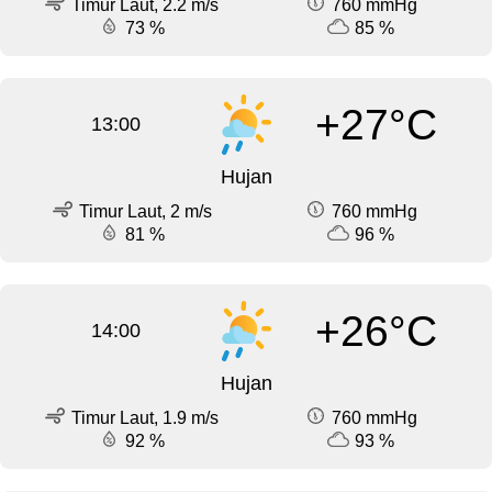
Timur Laut, 2.2 m/s
760 mmHg
73 %
85 %
+27°C
13:00
Hujan
Timur Laut, 2 m/s
760 mmHg
81 %
96 %
+26°C
14:00
Hujan
Timur Laut, 1.9 m/s
760 mmHg
92 %
93 %