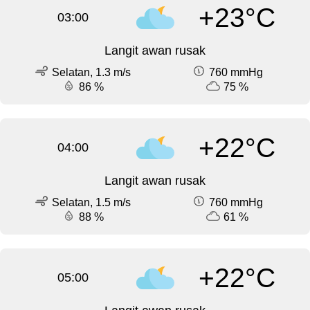
+23°C
03:00
Langit awan rusak
Selatan, 1.3 m/s
760 mmHg
86 %
75 %
+22°C
04:00
Langit awan rusak
Selatan, 1.5 m/s
760 mmHg
88 %
61 %
+22°C
05:00