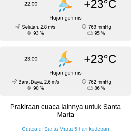
+23°C
22:00
Hujan gerimis
Selatan, 2.8 m/s
763 mmHg
93 %
95 %
+23°C
23:00
Hujan gerimis
Barat Daya, 2.6 m/s
762 mmHg
90 %
86 %
Prakiraan cuaca lainnya untuk Santa
Marta
Cuaca di Santa Marta 5 hari kedepan