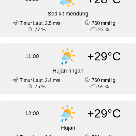
Sedikit mendung
Timur Laut, 2.5 m/s
760 mmHg
77 %
23 %
+29°C
11:00
Hujan ringan
Timur Laut, 2.4 m/s
760 mmHg
75 %
55 %
+29°C
12:00
Hujan