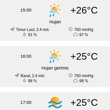
+26°C
15:00
Hujan
Timur Laut, 2.4 m/s
760 mmHg
91 %
97 %
+25°C
16:00
Hujan gerimis
Barat, 2.4 m/s
760 mmHg
98 %
98 %
+25°C
17:00