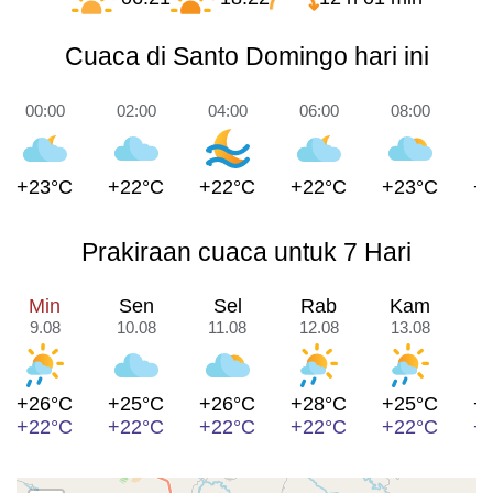
Cuaca di Santo Domingo hari ini
00:00
02:00
04:00
06:00
08:00
1
+23°C
+22°C
+22°C
+22°C
+23°C
+
Prakiraan cuaca untuk 7 Hari
Min
Sen
Sel
Rab
Kam
9.08
10.08
11.08
12.08
13.08
1
+26°C
+25°C
+26°C
+28°C
+25°C
+
+22°C
+22°C
+22°C
+22°C
+22°C
+