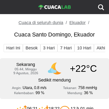
Cuaca di seluruh dunia
Ekuador
Cuaca Santo Domingo, Ekuador
Hari Ini
Besok
3 Hari
7 Hari
10 Hari
Akhir
Sekarang
+22°C
05:44, Minggu
9 Agustus, 2026
Sedikit mendung
Utara, 0.8 m/s
758 mmHg
Angin:
Tekanan:
99 %
36 %
Kelembaban:
Mendung:
06:21
18:22
12 h 01 min