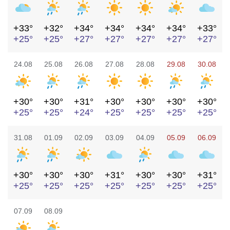
+33°
+32°
+34°
+34°
+34°
+34°
+33°
+25°
+25°
+27°
+27°
+27°
+27°
+27°
24.08
25.08
26.08
27.08
28.08
29.08
30.08
+30°
+30°
+31°
+30°
+30°
+30°
+30°
+25°
+25°
+24°
+25°
+25°
+25°
+25°
31.08
01.09
02.09
03.09
04.09
05.09
06.09
+30°
+30°
+30°
+31°
+30°
+30°
+31°
+25°
+25°
+25°
+25°
+25°
+25°
+25°
07.09
08.09