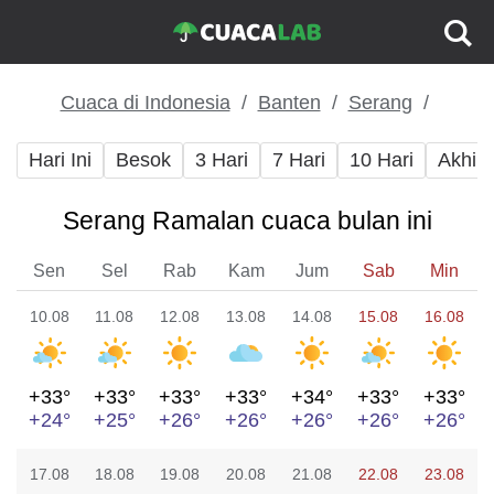
Cuaca di Indonesia
Banten
Serang
Hari Ini
Besok
3 Hari
7 Hari
10 Hari
Akhir
Serang Ramalan cuaca bulan ini
Sen
Sel
Rab
Kam
Jum
Sab
Min
10.08
11.08
12.08
13.08
14.08
15.08
16.08
+33°
+33°
+33°
+33°
+34°
+33°
+33°
+24°
+25°
+26°
+26°
+26°
+26°
+26°
17.08
18.08
19.08
20.08
21.08
22.08
23.08