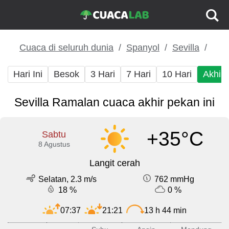
Cuaca di seluruh dunia
Spanyol
Sevilla
Hari Ini
Besok
3 Hari
7 Hari
10 Hari
Akhir
Sevilla Ramalan cuaca akhir pekan ini
+35°C
Sabtu
8 Agustus
Langit cerah
Selatan, 2.3 m/s
762 mmHg
18 %
0 %
07:37
21:21
13 h 44 min