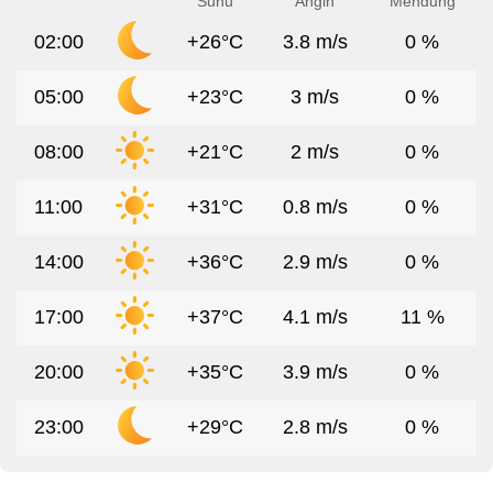
Suhu
Angin
Mendung
02:00
+26°C
3.8 m/s
0 %
05:00
+23°C
3 m/s
0 %
08:00
+21°C
2 m/s
0 %
11:00
+31°C
0.8 m/s
0 %
14:00
+36°C
2.9 m/s
0 %
17:00
+37°C
4.1 m/s
11 %
20:00
+35°C
3.9 m/s
0 %
23:00
+29°C
2.8 m/s
0 %