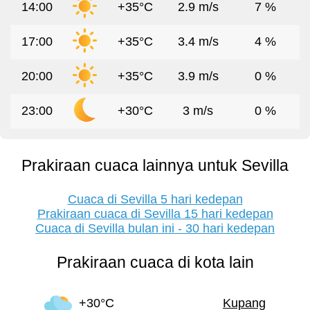
14:00
+35°C
2.9 m/s
7 %
17:00
+35°C
3.4 m/s
4 %
20:00
+35°C
3.9 m/s
0 %
23:00
+30°C
3 m/s
0 %
Prakiraan cuaca lainnya untuk Sevilla
Cuaca di Sevilla 5 hari kedepan
Prakiraan cuaca di Sevilla 15 hari kedepan
Cuaca di Sevilla bulan ini - 30 hari kedepan
Prakiraan cuaca di kota lain
+30°C
Kupang