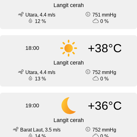
Langit cerah
Utara, 4.4 m/s
751 mmHg
12 %
0 %
+38°C
18:00
Langit cerah
Utara, 4.4 m/s
752 mmHg
13 %
0 %
+36°C
19:00
Langit cerah
Barat Laut, 3.5 m/s
752 mmHg
14 %
0 %