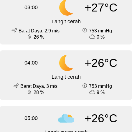
+27°C
03:00
Langit cerah
Barat Daya, 2.9 m/s
753 mmHg
26 %
0 %
+26°C
04:00
Langit cerah
Barat Daya, 3 m/s
753 mmHg
28 %
9 %
+26°C
05:00