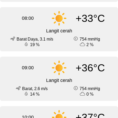
+33°C
08:00
Langit cerah
Barat Daya, 3.1 m/s
754 mmHg
19 %
2 %
+36°C
09:00
Langit cerah
Barat, 2.6 m/s
754 mmHg
14 %
0 %
+37°C
10:00