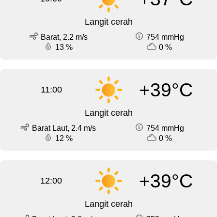
Langit cerah
Barat, 2.2 m/s
754 mmHg
13 %
0 %
+39°C
11:00
Langit cerah
Barat Laut, 2.4 m/s
754 mmHg
12 %
0 %
+39°C
12:00
Langit cerah