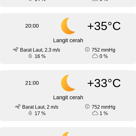
+35°C
20:00
Langit cerah
Barat Laut, 2.3 m/s
752 mmHg
16 %
0 %
+33°C
21:00
Langit cerah
Barat Laut, 2 m/s
752 mmHg
17 %
1 %