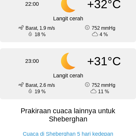
+32°C
22:00
Langit cerah
Barat, 1.9 m/s
752 mmHg
18 %
4 %
+31°C
23:00
Langit cerah
Barat, 2.6 m/s
752 mmHg
19 %
11 %
Prakiraan cuaca lainnya untuk
Sheberghan
Cuaca di Sheberghan 5 hari kedepan