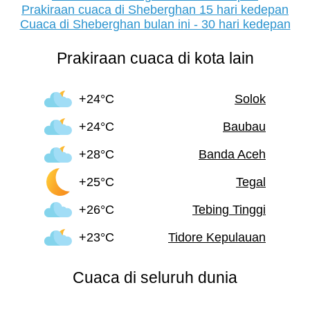
Prakiraan cuaca di Sheberghan 15 hari kedepan
Cuaca di Sheberghan bulan ini - 30 hari kedepan
Prakiraan cuaca di kota lain
+24°C
Solok
+24°C
Baubau
+28°C
Banda Aceh
+25°C
Tegal
+26°C
Tebing Tinggi
+23°C
Tidore Kepulauan
Cuaca di seluruh dunia