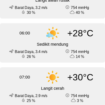
Langit awan rusak
Barat Daya, 3.2 m/s
754 mmHg
30 %
40 %
+28°C
06:00
Sedikit mendung
Barat Daya, 3.4 m/s
754 mmHg
26 %
14 %
+30°C
07:00
Langit cerah
Barat Daya, 2.9 m/s
754 mmHg
25 %
3 %