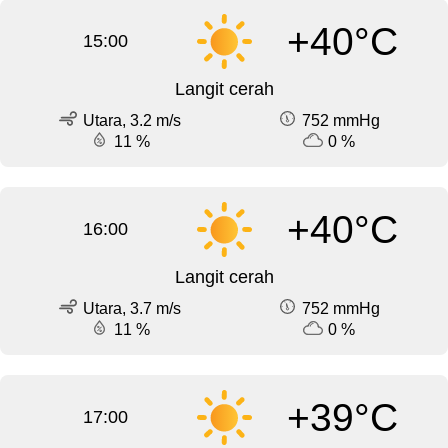
+40°C
15:00
Langit cerah
Utara, 3.2 m/s
752 mmHg
11 %
0 %
+40°C
16:00
Langit cerah
Utara, 3.7 m/s
752 mmHg
11 %
0 %
+39°C
17:00