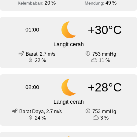
20 %
49 %
Kelembaban:
Mendung:
+30°C
01:00
Langit cerah
Barat, 2.7 m/s
753 mmHg
22 %
11 %
+28°C
02:00
Langit cerah
Barat Daya, 2.7 m/s
753 mmHg
24 %
3 %