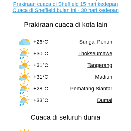
Prakiraan cuaca di Sheffield 15 hari kedepan
Cuaca di Sheffield bulan ini - 30 hari kedepan
Prakiraan cuaca di kota lain
+26°C
Sungai Penuh
+30°C
Lhokseumawe
+31°C
Tangerang
+31°C
Madiun
+28°C
Pematang Siantar
+33°C
Dumai
Cuaca di seluruh dunia