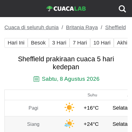
Cuaca di seluruh dunia
Britania Raya
Sheffield
Hari Ini
Besok
3 Hari
7 Hari
10 Hari
Akhir
Sheffield prakiraan cuaca 5 hari
kedepan
Sabtu, 8 Agustus 2026
Suhu
An
+16°C
Selatan,
Pagi
+24°C
Selatan,
Siang