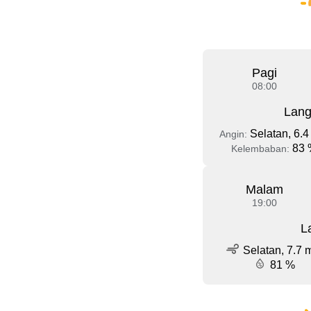
Pagi
08:00
Lang
Selatan, 6.4
Angin:
83 
Kelembaban:
Malam
19:00
L
Selatan, 7.7 
81 %