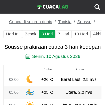
Cuaca di seluruh dunia
Tunisia
Sousse
Hari Ini
Besok
3 Hari
7 Hari
10 Hari
Akhir
Sousse prakiraan cuaca 3 hari kedepan
Senin, 10 Agustus 2026
Suhu
Angin
+26°C
Barat Laut, 2.5 m/s
02:00
+25°C
Utara, 2.2 m/s
05:00