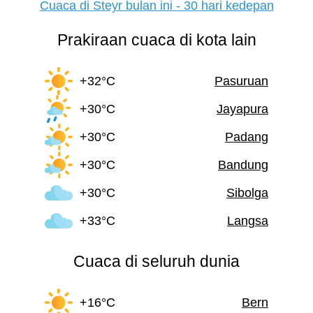
Cuaca di Steyr bulan ini - 30 hari kedepan
Prakiraan cuaca di kota lain
+32°C
Pasuruan
+30°C
Jayapura
+30°C
Padang
+30°C
Bandung
+30°C
Sibolga
+33°C
Langsa
Cuaca di seluruh dunia
+16°C
Bern