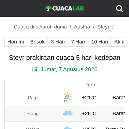
Cuaca di seluruh dunia
Austria
Steyr
Hari Ini
Besok
3 Hari
7 Hari
10 Hari
Akhir
Steyr prakiraan cuaca 5 hari kedepan
Jumat, 7 Agustus 2026
Suhu
An
+21°C
Barat, 
Pagi
+26°C
Barat, 
Siang