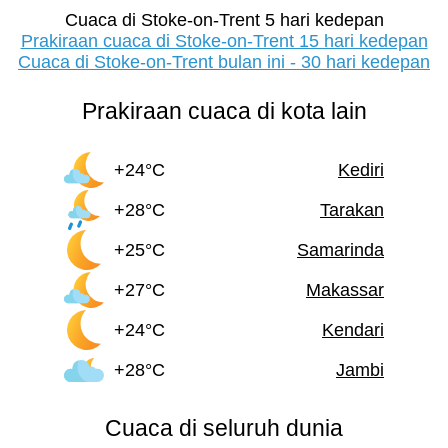
Cuaca di Stoke-on-Trent 5 hari kedepan
Prakiraan cuaca di Stoke-on-Trent 15 hari kedepan
Cuaca di Stoke-on-Trent bulan ini - 30 hari kedepan
Prakiraan cuaca di kota lain
+24°C
Kediri
+28°C
Tarakan
+25°C
Samarinda
+27°C
Makassar
+24°C
Kendari
+28°C
Jambi
Cuaca di seluruh dunia