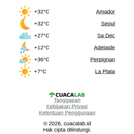
+32°C
Amador
+32°C
Seoul
+27°C
Sa Dec
+12°C
Adelaide
+36°C
Perpignan
+7°C
La Plata
Tanggapan
Kebijakan Privasi
Ketentuan Penggunaan
© 2026, cuacalab.id
Hak cipta dilindungi.