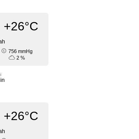
+26°C
ah
756 mmHg
2 %
i
in
+26°C
ah