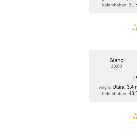
31 
Kelembaban:
Siang
13:00
L
Utara, 3.4 
Angin:
43 
Kelembaban: