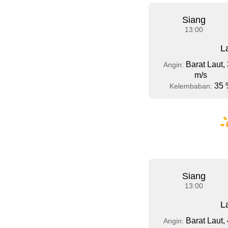
Siang
13:00
L
Barat Laut, 
Angin:
m/s
35 
Kelembaban:
Siang
13:00
L
Barat Laut, 
Angin: