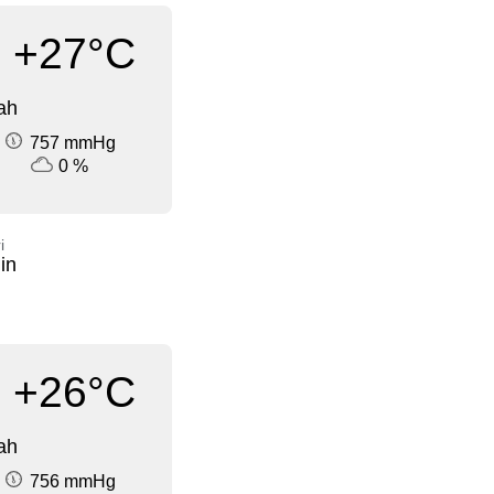
+27°C
ah
757 mmHg
0 %
i
in
+26°C
ah
756 mmHg