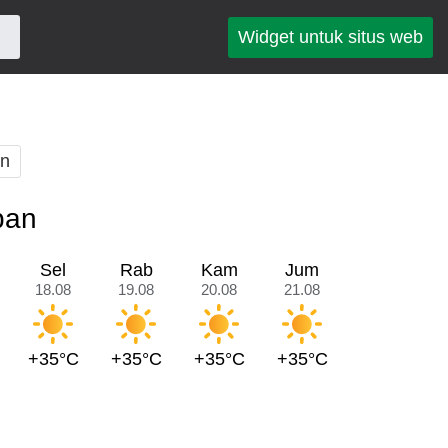
Widget untuk situs web
an
pan
Sel
Rab
Kam
Jum
18.08
19.08
20.08
21.08
+35°C
+35°C
+35°C
+35°C