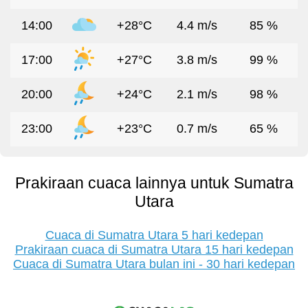
14:00
+28°C
4.4 m/s
85 %
17:00
+27°C
3.8 m/s
99 %
20:00
+24°C
2.1 m/s
98 %
23:00
+23°C
0.7 m/s
65 %
Prakiraan cuaca lainnya untuk Sumatra
Utara
Cuaca di Sumatra Utara 5 hari kedepan
Prakiraan cuaca di Sumatra Utara 15 hari kedepan
Cuaca di Sumatra Utara bulan ini - 30 hari kedepan