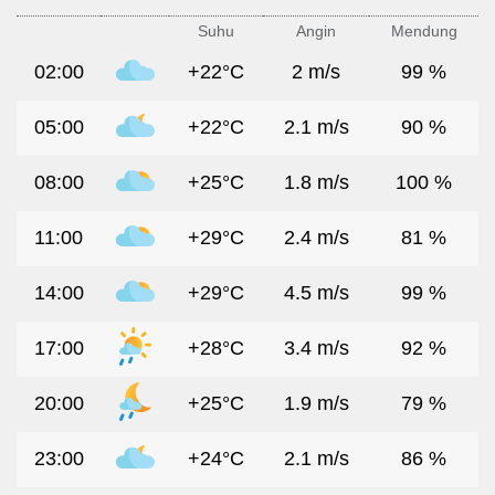
Suhu
Angin
Mendung
02:00
+22°C
2 m/s
99 %
05:00
+22°C
2.1 m/s
90 %
08:00
+25°C
1.8 m/s
100 %
11:00
+29°C
2.4 m/s
81 %
14:00
+29°C
4.5 m/s
99 %
17:00
+28°C
3.4 m/s
92 %
20:00
+25°C
1.9 m/s
79 %
23:00
+24°C
2.1 m/s
86 %