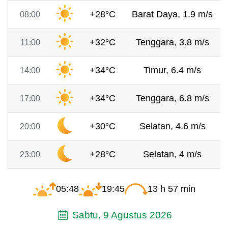
+28°C
Barat Daya, 1.9 m/s
08:00
+32°C
Tenggara, 3.8 m/s
11:00
+34°C
Timur, 6.4 m/s
14:00
+34°C
Tenggara, 6.8 m/s
17:00
+30°C
Selatan, 4.6 m/s
20:00
+28°C
Selatan, 4 m/s
23:00
05:48
19:45
13 h 57 min
Sabtu, 9 Agustus 2026