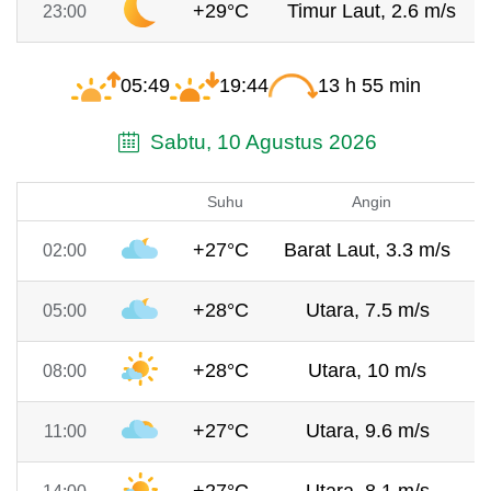
+29°C
Timur Laut, 2.6 m/s
23:00
05:49
19:44
13 h 55 min
Sabtu, 10 Agustus 2026
Suhu
Angin
+27°C
Barat Laut, 3.3 m/s
02:00
+28°C
Utara, 7.5 m/s
05:00
+28°C
Utara, 10 m/s
08:00
+27°C
Utara, 9.6 m/s
11:00