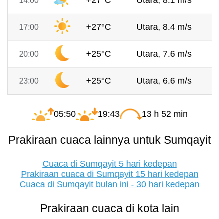
+27°C
Utara, 8.1 m/s
14:00
+27°C
Utara, 8.4 m/s
17:00
+25°C
Utara, 7.6 m/s
20:00
+25°C
Utara, 6.6 m/s
23:00
05:50
19:43
13 h 52 min
Prakiraan cuaca lainnya untuk Sumqayit
Cuaca di Sumqayit 5 hari kedepan
Prakiraan cuaca di Sumqayit 15 hari kedepan
Cuaca di Sumqayit bulan ini - 30 hari kedepan
Prakiraan cuaca di kota lain