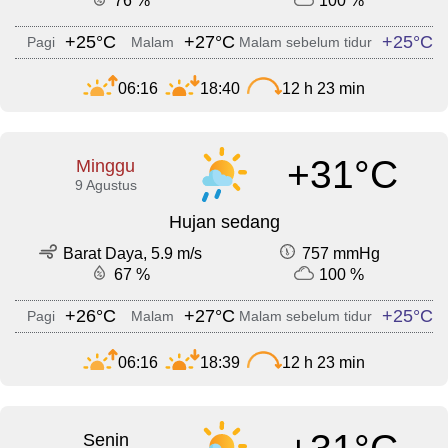
76 %
100 %
+25°C
+27°C
+25°C
Pagi
Malam
Malam sebelum tidur
06:16
18:40
12 h 23 min
+31°C
Minggu
9 Agustus
Hujan sedang
Barat Daya, 5.9 m/s
757 mmHg
67 %
100 %
+26°C
+27°C
+25°C
Pagi
Malam
Malam sebelum tidur
06:16
18:39
12 h 23 min
Senin