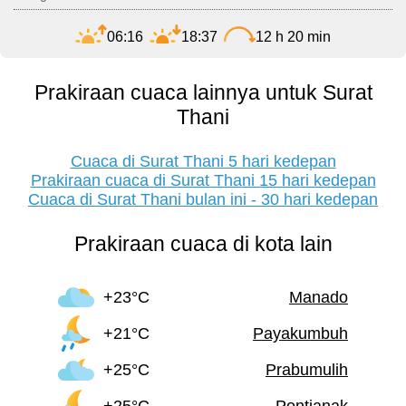
06:16
18:37
12 h 20 min
Prakiraan cuaca lainnya untuk Surat
Thani
Cuaca di Surat Thani 5 hari kedepan
Prakiraan cuaca di Surat Thani 15 hari kedepan
Cuaca di Surat Thani bulan ini - 30 hari kedepan
Prakiraan cuaca di kota lain
+23°C
Manado
+21°C
Payakumbuh
+25°C
Prabumulih
+25°C
Pontianak