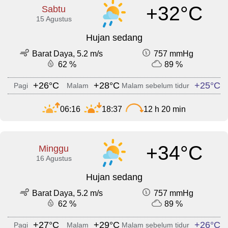
+32°C
Sabtu
15 Agustus
Hujan sedang
Barat Daya, 5.2 m/s
757 mmHg
62 %
89 %
+26°C
+28°C
+25°C
Pagi
Malam
Malam sebelum tidur
06:16
18:37
12 h 20 min
+34°C
Minggu
16 Agustus
Hujan sedang
Barat Daya, 5.2 m/s
757 mmHg
62 %
89 %
+27°C
+29°C
+26°C
Pagi
Malam
Malam sebelum tidur