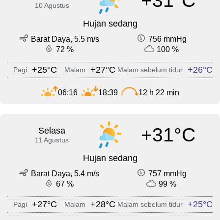
+31°C
10 Agustus
Hujan sedang
Barat Daya, 5.5 m/s
756 mmHg
72 %
100 %
+25°C
+27°C
+26°C
Pagi
Malam
Malam sebelum tidur
06:16
18:39
12 h 22 min
+31°C
Selasa
11 Agustus
Hujan sedang
Barat Daya, 5.4 m/s
757 mmHg
67 %
99 %
+27°C
+28°C
+25°C
Pagi
Malam
Malam sebelum tidur