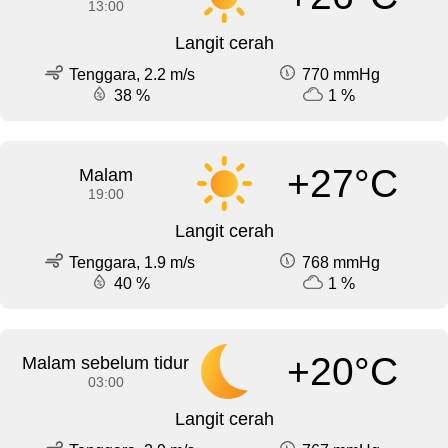
13:00
Langit cerah
Tenggara, 2.2 m/s
770 mmHg
38 %
1 %
+27°C
Malam
19:00
Langit cerah
Tenggara, 1.9 m/s
768 mmHg
40 %
1 %
+20°C
Malam sebelum tidur
03:00
Langit cerah