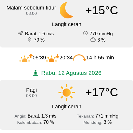
+15°C
Malam sebelum tidur
03:00
Langit cerah
Barat, 1.6 m/s
770 mmHg
79 %
3 %
05:39
20:34
14 h 55 min
Rabu, 12 Agustus 2026
+17°C
Pagi
08:00
Langit cerah
Barat, 1.3 m/s
771 mmHg
Angin:
Tekanan:
70 %
3 %
Kelembaban:
Mendung: