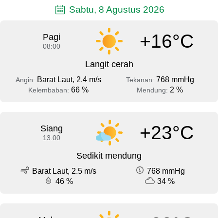
Sabtu, 8 Agustus 2026
+16°C
Pagi
08:00
Langit cerah
Barat Laut, 2.4 m/s
768 mmHg
Angin:
Tekanan:
66 %
2 %
Kelembaban:
Mendung:
+23°C
Siang
13:00
Sedikit mendung
Barat Laut, 2.5 m/s
768 mmHg
46 %
34 %