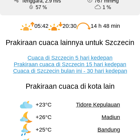
Tenggara, 2.9 m/s
767 mmHg
57 %
1 %
05:42
20:30
14 h 48 min
Prakiraan cuaca lainnya untuk Szczecin
Cuaca di Szczecin 5 hari kedepan
Prakiraan cuaca di Szczecin 15 hari kedepan
Cuaca di Szczecin bulan ini - 30 hari kedepan
Prakiraan cuaca di kota lain
+23°C
Tidore Kepulauan
+26°C
Madiun
+25°C
Bandung