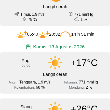
Langit cerah
Timur, 1.9 m/s
771 mmHg
79 %
1 %
05:40
20:32
14 h 51 min
Kamis, 13 Agustus 2026
+17°C
Pagi
08:00
Langit cerah
Tenggara, 1.9 m/s
771 mmHg
Angin:
Tekanan:
68 %
2 %
Kelembaban:
Mendung:
+26°C
Siang