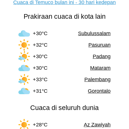
Cuaca di Temuco bulan ini - 30 hari kedepan
Prakiraan cuaca di kota lain
+30°C
Subulussalam
+32°C
Pasuruan
+30°C
Padang
+30°C
Mataram
+33°C
Palembang
+31°C
Gorontalo
Cuaca di seluruh dunia
+28°C
Az Zawiyah