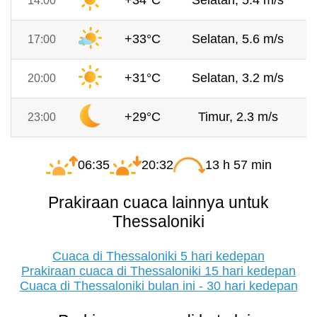
+34°C
Selatan, 5.4 m/s
14:00
+33°C
Selatan, 5.6 m/s
17:00
+31°C
Selatan, 3.2 m/s
20:00
+29°C
Timur, 2.3 m/s
23:00
06:35
20:32
13 h 57 min
Prakiraan cuaca lainnya untuk
Thessaloniki
Cuaca di Thessaloniki 5 hari kedepan
Prakiraan cuaca di Thessaloniki 15 hari kedepan
Cuaca di Thessaloniki bulan ini - 30 hari kedepan