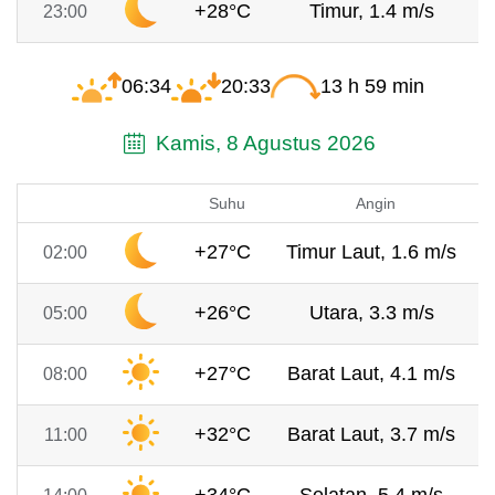
+28°C
Timur, 1.4 m/s
23:00
06:34
20:33
13 h 59 min
Kamis, 8 Agustus 2026
Suhu
Angin
+27°C
Timur Laut, 1.6 m/s
02:00
+26°C
Utara, 3.3 m/s
05:00
+27°C
Barat Laut, 4.1 m/s
08:00
+32°C
Barat Laut, 3.7 m/s
11:00