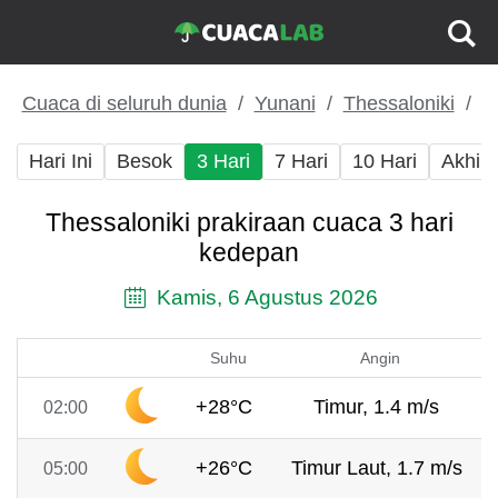
Cuaca di seluruh dunia
Yunani
Thessaloniki
Hari Ini
Besok
3 Hari
7 Hari
10 Hari
Akhir
Thessaloniki prakiraan cuaca 3 hari
kedepan
Kamis, 6 Agustus 2026
Suhu
Angin
+28°C
Timur, 1.4 m/s
02:00
+26°C
Timur Laut, 1.7 m/s
05:00