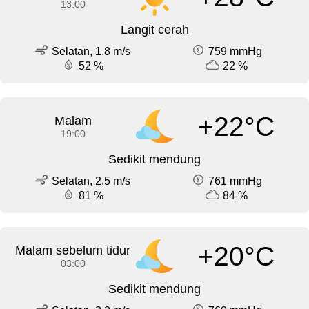
13:00
Langit cerah
Selatan, 1.8 m/s
759 mmHg
52 %
22 %
+22°C
Malam
19:00
Sedikit mendung
Selatan, 2.5 m/s
761 mmHg
81 %
84 %
+20°C
Malam sebelum tidur
03:00
Sedikit mendung