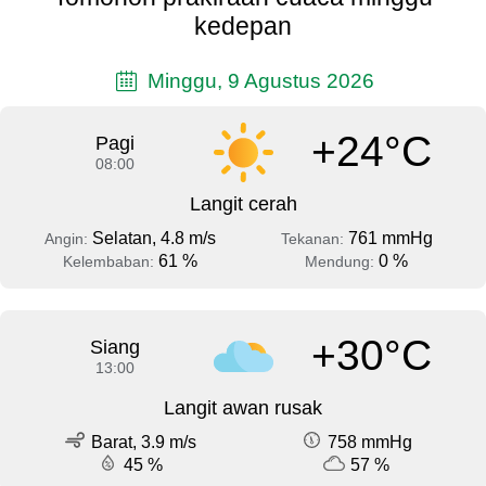
kedepan
Minggu, 9 Agustus 2026
+24°C
Pagi
08:00
Langit cerah
Selatan, 4.8 m/s
761 mmHg
Angin:
Tekanan:
61 %
0 %
Kelembaban:
Mendung:
+30°C
Siang
13:00
Langit awan rusak
Barat, 3.9 m/s
758 mmHg
45 %
57 %