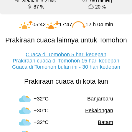
Selatan, 3.2 m/s
760 mmHg
87 %
20 %
05:42
17:47
12 h 04 min
Prakiraan cuaca lainnya untuk Tomohon
Cuaca di Tomohon 5 hari kedepan
Prakiraan cuaca di Tomohon 15 hari kedepan
Cuaca di Tomohon bulan ini - 30 hari kedepan
Prakiraan cuaca di kota lain
+32°C
Banjarbaru
+30°C
Pekalongan
+32°C
Batam