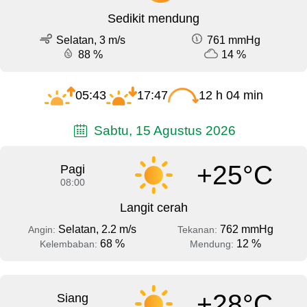
Sedikit mendung
Selatan, 3 m/s
761 mmHg
88 %
14 %
05:43
17:47
12 h 04 min
Sabtu, 15 Agustus 2026
+25°C
Pagi
08:00
Langit cerah
Selatan, 2.2 m/s
762 mmHg
Angin:
Tekanan:
68 %
12 %
Kelembaban:
Mendung:
+28°C
Siang