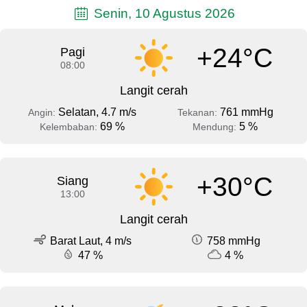
Senin, 10 Agustus 2026
+24°C
Pagi
08:00
Langit cerah
Selatan, 4.7 m/s
761 mmHg
Angin:
Tekanan:
69 %
5 %
Kelembaban:
Mendung:
+30°C
Siang
13:00
Langit cerah
Barat Laut, 4 m/s
758 mmHg
47 %
4 %