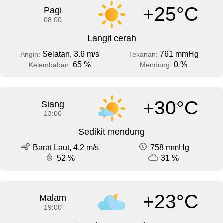
+25°C
Pagi
08:00
Langit cerah
Selatan, 3.6 m/s
761 mmHg
Angin:
Tekanan:
65 %
0 %
Kelembaban:
Mendung:
+30°C
Siang
13:00
Sedikit mendung
Barat Laut, 4.2 m/s
758 mmHg
52 %
31 %
+23°C
Malam
19:00