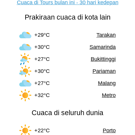
Cuaca di Tours bulan ini - 30 hari kedepan
Prakiraan cuaca di kota lain
+29°C
Tarakan
+30°C
Samarinda
+27°C
Bukittinggi
+30°C
Pariaman
+27°C
Malang
+32°C
Metro
Cuaca di seluruh dunia
+22°C
Porto