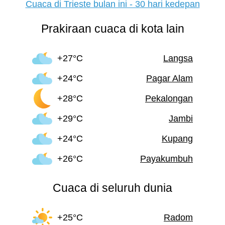
Cuaca di Trieste bulan ini - 30 hari kedepan
Prakiraan cuaca di kota lain
+27°C
Langsa
+24°C
Pagar Alam
+28°C
Pekalongan
+29°C
Jambi
+24°C
Kupang
+26°C
Payakumbuh
Cuaca di seluruh dunia
+25°C
Radom