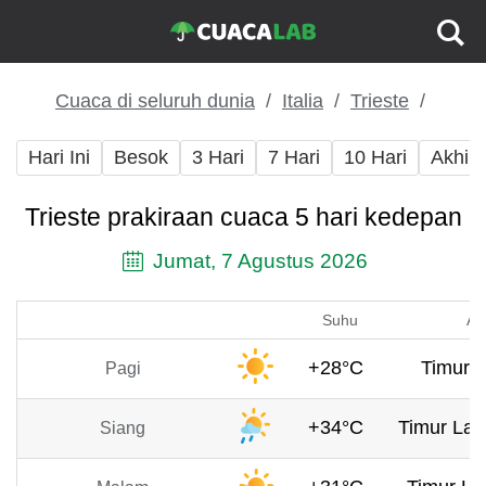
Cuaca di seluruh dunia
Italia
Trieste
Hari Ini
Besok
3 Hari
7 Hari
10 Hari
Akhir
Trieste prakiraan cuaca 5 hari kedepan
Jumat, 7 Agustus 2026
Suhu
An
+28°C
Timur, 
Pagi
+34°C
Timur Lau
Siang