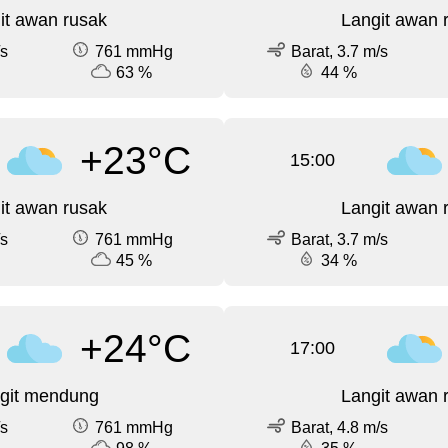
it awan rusak
Langit awan 
/s
761 mmHg
Barat, 3.7 m/s
63 %
44 %
+23°C
15:00
it awan rusak
Langit awan 
/s
761 mmHg
Barat, 3.7 m/s
45 %
34 %
+24°C
17:00
git mendung
Langit awan 
/s
761 mmHg
Barat, 4.8 m/s