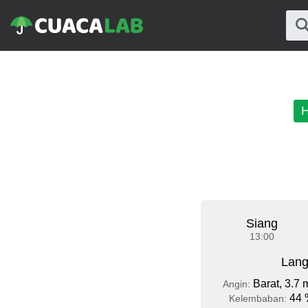
H
Siang
13:00
Lang
Barat, 3.7 
Angin:
44 
Kelembaban: