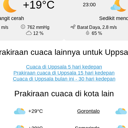
+19°C
23:00
angit cerah
Sedikit men
 m/s
762 mmHg
Barat Daya, 2.8 m/s
12 %
65 %
rakiraan cuaca lainnya untuk Uppsa
Cuaca di Uppsala 5 hari kedepan
Prakiraan cuaca di Uppsala 15 hari kedepan
Cuaca di Uppsala bulan ini - 30 hari kedepan
Prakiraan cuaca di kota lain
+29°C
Gorontalo