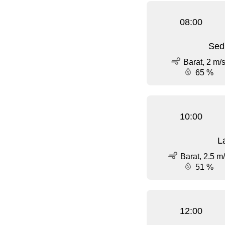
08:00
Sed
Barat, 2 m/
65 %
10:00
L
Barat, 2.5 m
51 %
12:00