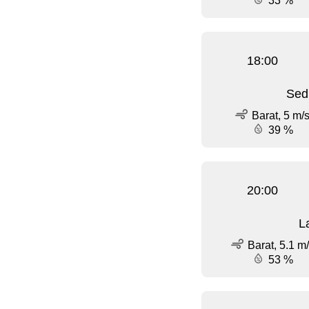
33 %
18:00
Sed
Barat, 5 m/
39 %
20:00
L
Barat, 5.1 m
53 %