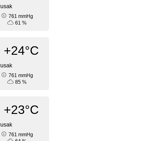
rusak
761 mmHg
61 %
+24°C
rusak
761 mmHg
85 %
+23°C
rusak
761 mmHg