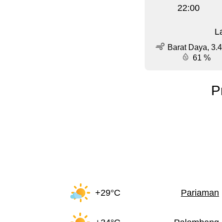
22:00
L
Barat Daya, 3.4
61 %
P
+29°C
Pariaman