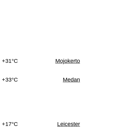
+31°C
Mojokerto
+33°C
Medan
+17°C
Leicester