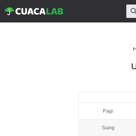
H
U
Pagi
Siang