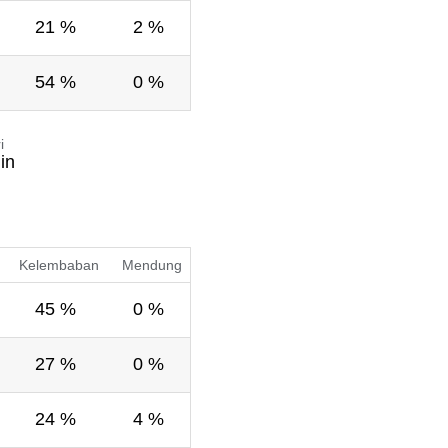
21 %
2 %
54 %
0 %
i
in
Kelembaban
Mendung
45 %
0 %
27 %
0 %
24 %
4 %