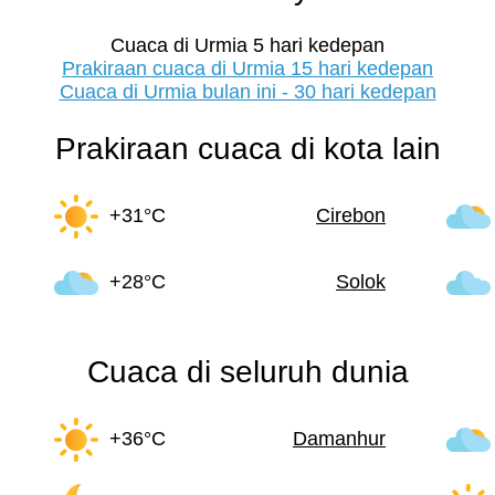
Cuaca di Urmia 5 hari kedepan
Prakiraan cuaca di Urmia 15 hari kedepan
Cuaca di Urmia bulan ini - 30 hari kedepan
Prakiraan cuaca di kota lain
+31°C
Cirebon
+28°C
Solok
Cuaca di seluruh dunia
+36°C
Damanhur