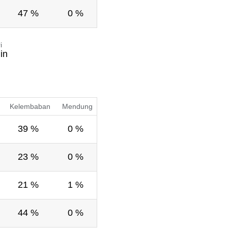
47 %
0 %
i
in
Kelembaban
Mendung
39 %
0 %
23 %
0 %
21 %
1 %
44 %
0 %