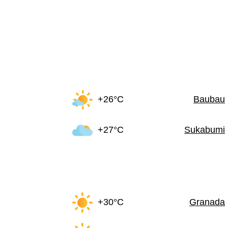
+26°C
Baubau
+27°C
Sukabumi
+30°C
Granada