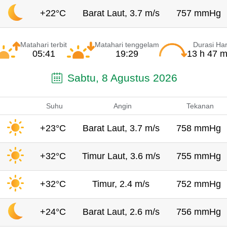
+22°C
Barat Laut, 3.7 m/s
757 mmHg
Matahari terbit
Matahari tenggelam
Durasi Har
05:41
19:29
13 h 47 m
Sabtu, 8 Agustus 2026
Suhu
Angin
Tekanan
+23°C
Barat Laut, 3.7 m/s
758 mmHg
+32°C
Timur Laut, 3.6 m/s
755 mmHg
+32°C
Timur, 2.4 m/s
752 mmHg
+24°C
Barat Laut, 2.6 m/s
756 mmHg