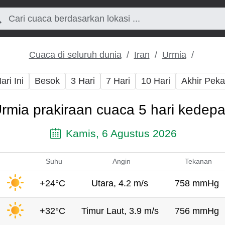
Cuaca di seluruh dunia
Iran
Urmia
ari Ini
Besok
3 Hari
7 Hari
10 Hari
Akhir Pek
rmia prakiraan cuaca 5 hari kedep
Kamis, 6 Agustus 2026
Suhu
Angin
Tekanan
+24°C
Utara, 4.2 m/s
758 mmHg
+32°C
Timur Laut, 3.9 m/s
756 mmHg