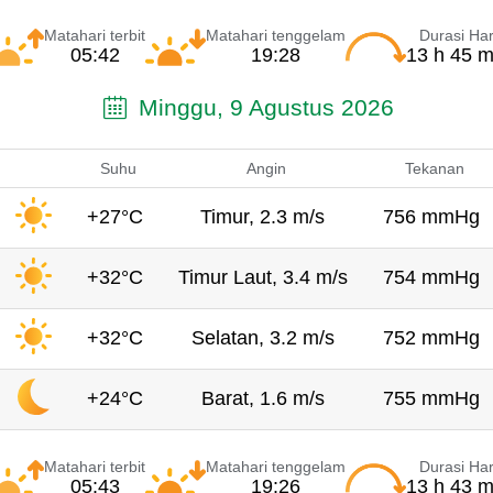
Matahari terbit
Matahari tenggelam
Durasi Har
05:42
19:28
13 h 45 m
Minggu, 9 Agustus 2026
Suhu
Angin
Tekanan
+27°C
Timur, 2.3 m/s
756 mmHg
+32°C
Timur Laut, 3.4 m/s
754 mmHg
+32°C
Selatan, 3.2 m/s
752 mmHg
+24°C
Barat, 1.6 m/s
755 mmHg
Matahari terbit
Matahari tenggelam
Durasi Har
05:43
19:26
13 h 43 m