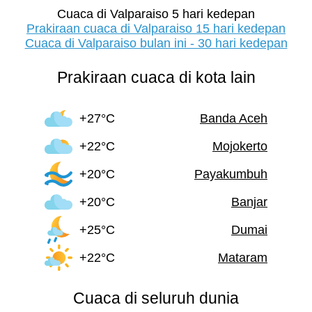
Cuaca di Valparaiso 5 hari kedepan
Prakiraan cuaca di Valparaiso 15 hari kedepan
Cuaca di Valparaiso bulan ini - 30 hari kedepan
Prakiraan cuaca di kota lain
+27°C
Banda Aceh
+22°C
Mojokerto
+20°C
Payakumbuh
+20°C
Banjar
+25°C
Dumai
+22°C
Mataram
Cuaca di seluruh dunia