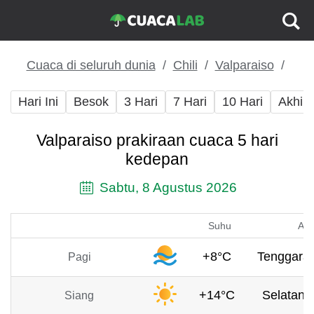
Cuaca di seluruh dunia
Chili
Valparaiso
Hari Ini
Besok
3 Hari
7 Hari
10 Hari
Akhir
Valparaiso prakiraan cuaca 5 hari
kedepan
Sabtu, 8 Agustus 2026
Suhu
Ang
+8°C
Tenggara,
Pagi
+14°C
Selatan, 
Siang