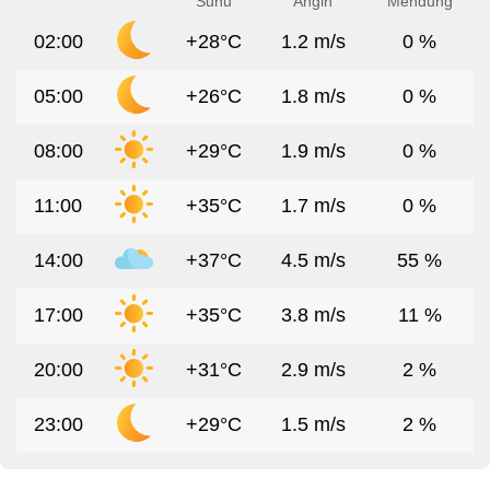
Suhu
Angin
Mendung
02:00
+28°C
1.2 m/s
0 %
05:00
+26°C
1.8 m/s
0 %
08:00
+29°C
1.9 m/s
0 %
11:00
+35°C
1.7 m/s
0 %
14:00
+37°C
4.5 m/s
55 %
17:00
+35°C
3.8 m/s
11 %
20:00
+31°C
2.9 m/s
2 %
23:00
+29°C
1.5 m/s
2 %