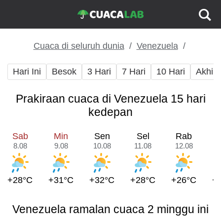
Cuaca di seluruh dunia
Venezuela
Hari Ini
Besok
3 Hari
7 Hari
10 Hari
Akhir
Prakiraan cuaca di Venezuela 15 hari
kedepan
Sab
Min
Sen
Sel
Rab
8.08
9.08
10.08
11.08
12.08
1
+28°C
+31°C
+32°C
+28°C
+26°C
+
Venezuela ramalan cuaca 2 minggu ini