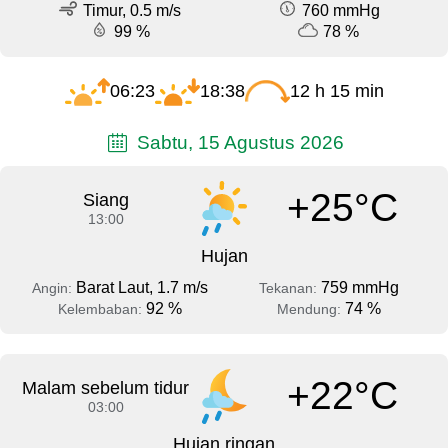
Timur, 0.5 m/s
760 mmHg
99 %
78 %
06:23
18:38
12 h 15 min
Sabtu, 15 Agustus 2026
+25°C
Siang
13:00
Hujan
Barat Laut, 1.7 m/s
759 mmHg
Angin:
Tekanan:
92 %
74 %
Kelembaban:
Mendung:
+22°C
Malam sebelum tidur
03:00
Hujan ringan