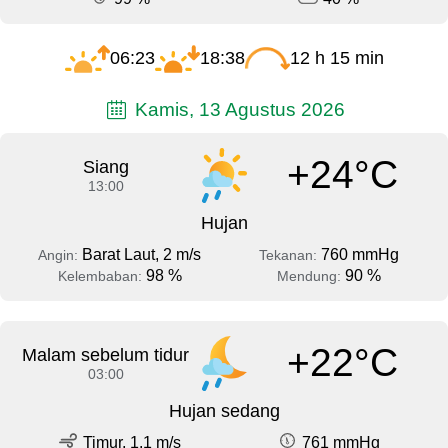
06:23
18:38
12 h 15 min
Kamis, 13 Agustus 2026
+24°C
Siang
13:00
Hujan
Barat Laut, 2 m/s
760 mmHg
Angin:
Tekanan:
98 %
90 %
Kelembaban:
Mendung:
+22°C
Malam sebelum tidur
03:00
Hujan sedang
Timur, 1.1 m/s
761 mmHg