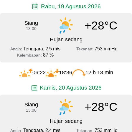
Rabu, 19 Agustus 2026
+28°C
Siang
13:00
Hujan sedang
Tenggara, 2.5 m/s
753 mmHg
Angin:
Tekanan:
87 %
Kelembaban:
06:22
18:36
12 h 13 min
Kamis, 20 Agustus 2026
+28°C
Siang
13:00
Hujan sedang
Tenggara, 2.4 m/s
753 mmHg
Angin:
Tekanan: