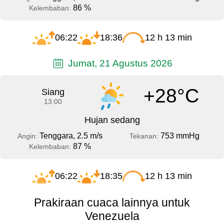
86 %
Kelembaban:
06:22
18:36
12 h 13 min
Jumat, 21 Agustus 2026
+28°C
Siang
13:00
Hujan sedang
Tenggara, 2.5 m/s
753 mmHg
Angin:
Tekanan:
87 %
Kelembaban:
06:22
18:35
12 h 13 min
Prakiraan cuaca lainnya untuk
Venezuela