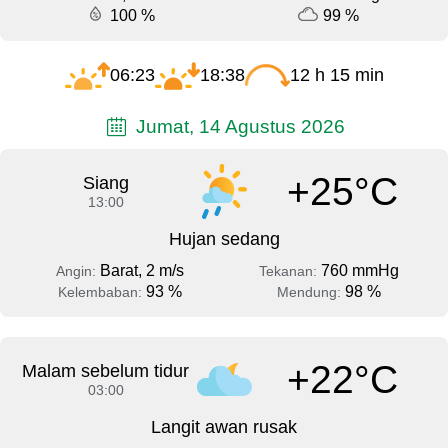
100 %
99 %
06:23
18:38
12 h 15 min
Jumat, 14 Agustus 2026
+25°C
Siang
13:00
Hujan sedang
Barat, 2 m/s
760 mmHg
Angin:
Tekanan:
93 %
98 %
Kelembaban:
Mendung:
+22°C
Malam sebelum tidur
03:00
Langit awan rusak