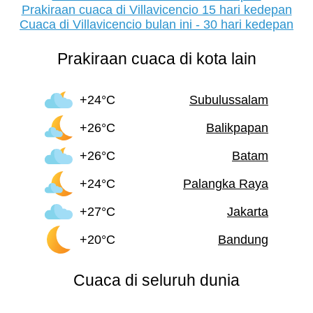
Prakiraan cuaca di Villavicencio 15 hari kedepan
Cuaca di Villavicencio bulan ini - 30 hari kedepan
Prakiraan cuaca di kota lain
+24°C
Subulussalam
+26°C
Balikpapan
+26°C
Batam
+24°C
Palangka Raya
+27°C
Jakarta
+20°C
Bandung
Cuaca di seluruh dunia