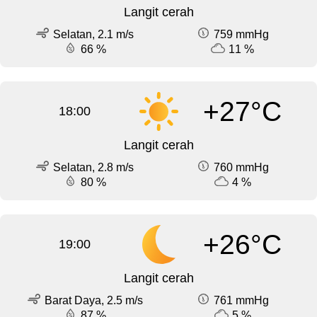
Langit cerah
Selatan, 2.1 m/s
759 mmHg
66 %
11 %
+27°C
18:00
Langit cerah
Selatan, 2.8 m/s
760 mmHg
80 %
4 %
+26°C
19:00
Langit cerah
Barat Daya, 2.5 m/s
761 mmHg
87 %
5 %