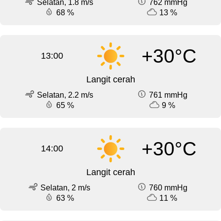
Selatan, 1.8 m/s
762 mmHg
68 %
13 %
+30°C
13:00
Langit cerah
Selatan, 2.2 m/s
761 mmHg
65 %
9 %
+30°C
14:00
Langit cerah
Selatan, 2 m/s
760 mmHg
63 %
11 %