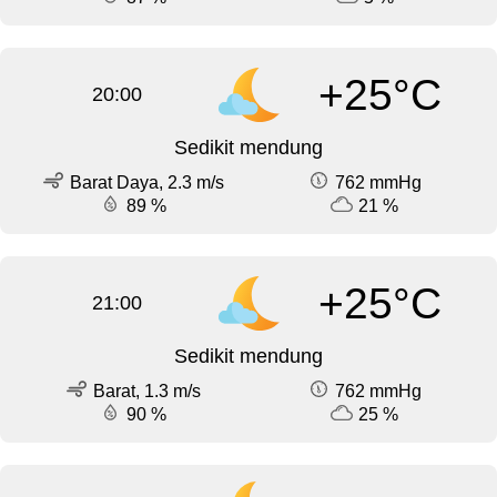
+25°C
20:00
Sedikit mendung
Barat Daya, 2.3 m/s
762 mmHg
89 %
21 %
+25°C
21:00
Sedikit mendung
Barat, 1.3 m/s
762 mmHg
90 %
25 %