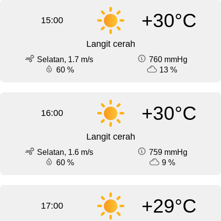
+30°C
15:00
Langit cerah
Selatan, 1.7 m/s
760 mmHg
60 %
13 %
+30°C
16:00
Langit cerah
Selatan, 1.6 m/s
759 mmHg
60 %
9 %
+29°C
17:00