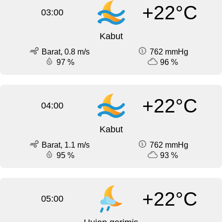
+22°C
03:00
Kabut
Barat, 0.8 m/s
762 mmHg
97 %
96 %
+22°C
04:00
Kabut
Barat, 1.1 m/s
762 mmHg
95 %
93 %
+22°C
05:00