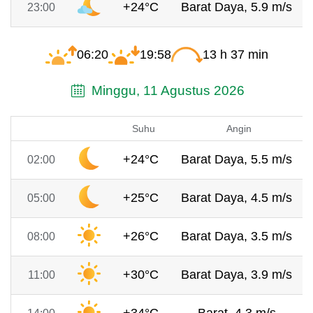
+24°C
Barat Daya, 5.9 m/s
23:00
06:20
19:58
13 h 37 min
Minggu, 11 Agustus 2026
Suhu
Angin
+24°C
Barat Daya, 5.5 m/s
02:00
+25°C
Barat Daya, 4.5 m/s
05:00
+26°C
Barat Daya, 3.5 m/s
08:00
+30°C
Barat Daya, 3.9 m/s
11:00