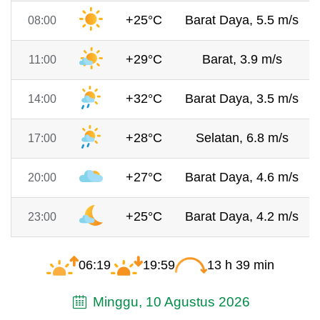
+25°C
Barat Daya, 5.5 m/s
08:00
+29°C
Barat, 3.9 m/s
11:00
+32°C
Barat Daya, 3.5 m/s
14:00
+28°C
Selatan, 6.8 m/s
17:00
+27°C
Barat Daya, 4.6 m/s
20:00
+25°C
Barat Daya, 4.2 m/s
23:00
06:19
19:59
13 h 39 min
Minggu, 10 Agustus 2026