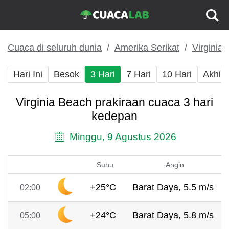
Cuaca di seluruh dunia
Amerika Serikat
Virginia
Hari Ini
Besok
3 Hari
7 Hari
10 Hari
Akhir
Virginia Beach prakiraan cuaca 3 hari
kedepan
Minggu, 9 Agustus 2026
Suhu
Angin
+25°C
Barat Daya, 5.5 m/s
02:00
+24°C
Barat Daya, 5.8 m/s
05:00