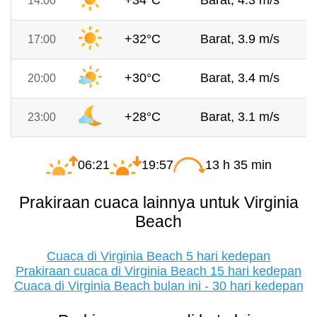
+34°C
Barat, 4.3 m/s
14:00
+32°C
Barat, 3.9 m/s
17:00
+30°C
Barat, 3.4 m/s
20:00
+28°C
Barat, 3.1 m/s
23:00
06:21
19:57
13 h 35 min
Prakiraan cuaca lainnya untuk Virginia
Beach
Cuaca di Virginia Beach 5 hari kedepan
Prakiraan cuaca di Virginia Beach 15 hari kedepan
Cuaca di Virginia Beach bulan ini - 30 hari kedepan