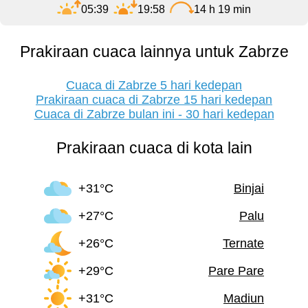
05:39
19:58
14 h 19 min
Prakiraan cuaca lainnya untuk Zabrze
Cuaca di Zabrze 5 hari kedepan
Prakiraan cuaca di Zabrze 15 hari kedepan
Cuaca di Zabrze bulan ini - 30 hari kedepan
Prakiraan cuaca di kota lain
+31°C
Binjai
+27°C
Palu
+26°C
Ternate
+29°C
Pare Pare
+31°C
Madiun