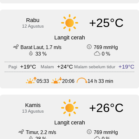
+25°C
Rabu
12 Agustus
Langit cerah
Barat Laut, 1.7 m/s
769 mmHg
33 %
0 %
+19°C
+24°C
+19°C
Pagi
Malam
Malam sebelum tidur
05:33
20:06
14 h 33 min
+26°C
Kamis
13 Agustus
Langit cerah
Timur, 2.2 m/s
769 mmHg
28 %
0 %