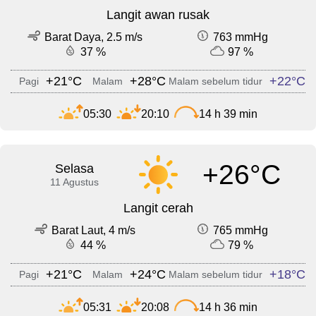
Langit awan rusak
Barat Daya, 2.5 m/s
763 mmHg
37 %
97 %
+21°C
+28°C
+22°C
Pagi
Malam
Malam sebelum tidur
05:30
20:10
14 h 39 min
+26°C
Selasa
11 Agustus
Langit cerah
Barat Laut, 4 m/s
765 mmHg
44 %
79 %
+21°C
+24°C
+18°C
Pagi
Malam
Malam sebelum tidur
05:31
20:08
14 h 36 min