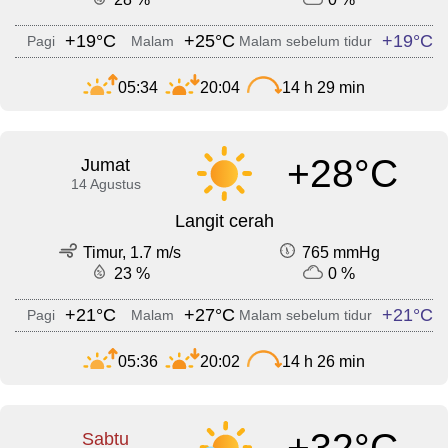
+19°C
+25°C
+19°C
Pagi
Malam
Malam sebelum tidur
05:34
20:04
14 h 29 min
+28°C
Jumat
14 Agustus
Langit cerah
Timur, 1.7 m/s
765 mmHg
23 %
0 %
+21°C
+27°C
+21°C
Pagi
Malam
Malam sebelum tidur
05:36
20:02
14 h 26 min
+32°C
Sabtu