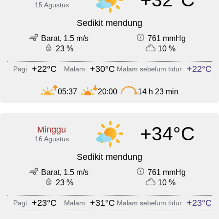
15 Agustus
Sedikit mendung
Barat, 1.5 m/s
761 mmHg
23 %
10 %
+22°C
+30°C
+22°C
Pagi
Malam
Malam sebelum tidur
05:37
20:00
14 h 23 min
+34°C
Minggu
16 Agustus
Sedikit mendung
Barat, 1.5 m/s
761 mmHg
23 %
10 %
+23°C
+31°C
+23°C
Pagi
Malam
Malam sebelum tidur