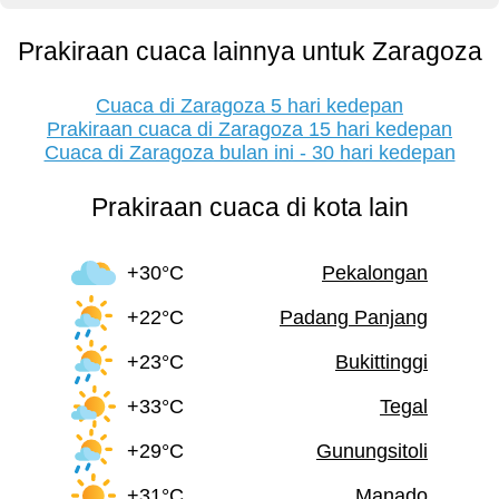
Prakiraan cuaca lainnya untuk Zaragoza
Cuaca di Zaragoza 5 hari kedepan
Prakiraan cuaca di Zaragoza 15 hari kedepan
Cuaca di Zaragoza bulan ini - 30 hari kedepan
Prakiraan cuaca di kota lain
+30°C
Pekalongan
+22°C
Padang Panjang
+23°C
Bukittinggi
+33°C
Tegal
+29°C
Gunungsitoli
+31°C
Manado