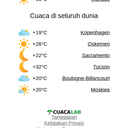
Cuaca di seluruh dunia
+19°C
Kopenhagen
+26°C
Oskemen
+22°C
Sacramento
+32°C
Tucson
+20°C
Boulogne-Billancourt
+20°C
Moskwa
Tanggapan
Kebijakan Privasi