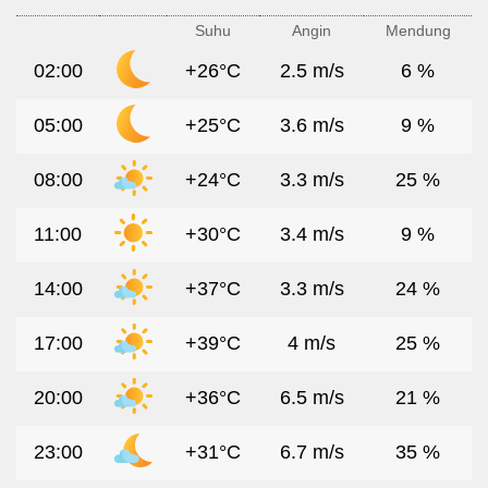
Suhu
Angin
Mendung
02:00
+26°C
2.5 m/s
6 %
05:00
+25°C
3.6 m/s
9 %
08:00
+24°C
3.3 m/s
25 %
11:00
+30°C
3.4 m/s
9 %
14:00
+37°C
3.3 m/s
24 %
17:00
+39°C
4 m/s
25 %
20:00
+36°C
6.5 m/s
21 %
23:00
+31°C
6.7 m/s
35 %