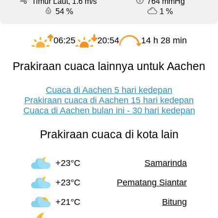
Timur Laut, 1.6 m/s
764 mmHg
54 %
1 %
06:25
20:54
14 h 28 min
Prakiraan cuaca lainnya untuk Aachen
Cuaca di Aachen 5 hari kedepan
Prakiraan cuaca di Aachen 15 hari kedepan
Cuaca di Aachen bulan ini - 30 hari kedepan
Prakiraan cuaca di kota lain
+23°C
Samarinda
+23°C
Pematang Siantar
+21°C
Bitung