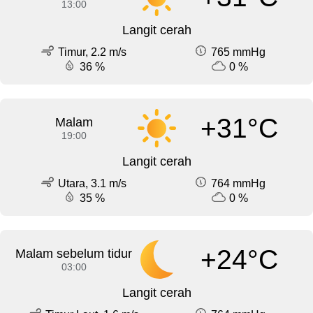
13:00
Langit cerah
Timur, 2.2 m/s
765 mmHg
36 %
0 %
+31°C
Malam
19:00
Langit cerah
Utara, 3.1 m/s
764 mmHg
35 %
0 %
+24°C
Malam sebelum tidur
03:00
Langit cerah