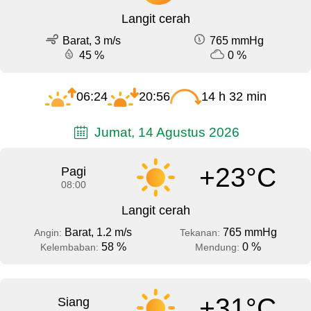
Langit cerah
Barat, 3 m/s
765 mmHg
45 %
0 %
06:24
20:56
14 h 32 min
Jumat, 14 Agustus 2026
+23°C
Pagi
08:00
Langit cerah
Barat, 1.2 m/s
765 mmHg
Angin:
Tekanan:
58 %
0 %
Kelembaban:
Mendung:
+31°C
Siang