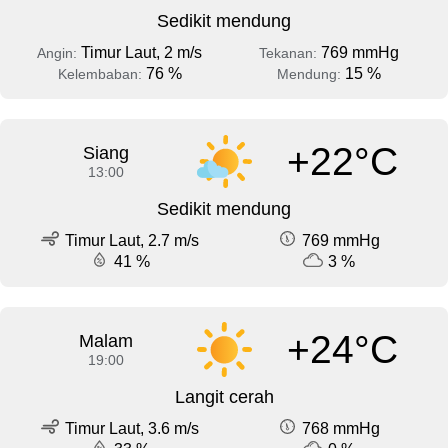
Sedikit mendung
Timur Laut, 2 m/s
769 mmHg
Angin:
Tekanan:
76 %
15 %
Kelembaban:
Mendung:
+22°C
Siang
13:00
Sedikit mendung
Timur Laut, 2.7 m/s
769 mmHg
41 %
3 %
+24°C
Malam
19:00
Langit cerah
Timur Laut, 3.6 m/s
768 mmHg