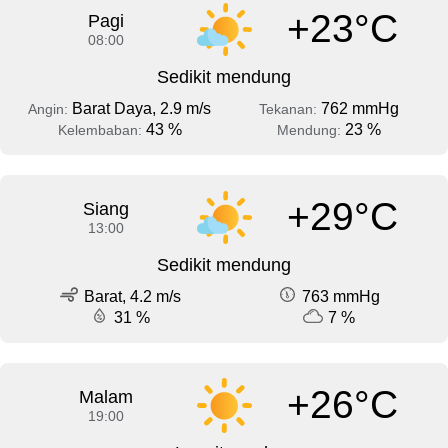
+23°C
Pagi
08:00
Sedikit mendung
Barat Daya, 2.9 m/s
762 mmHg
Angin:
Tekanan:
43 %
23 %
Kelembaban:
Mendung:
+29°C
Siang
13:00
Sedikit mendung
Barat, 4.2 m/s
763 mmHg
31 %
7 %
+26°C
Malam
19:00