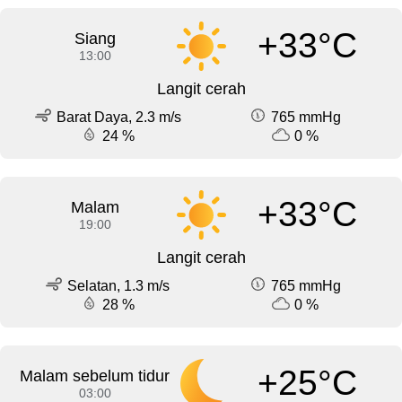
+33°C
Siang
13:00
Langit cerah
Barat Daya, 2.3 m/s
765 mmHg
24 %
0 %
+33°C
Malam
19:00
Langit cerah
Selatan, 1.3 m/s
765 mmHg
28 %
0 %
+25°C
Malam sebelum tidur
03:00