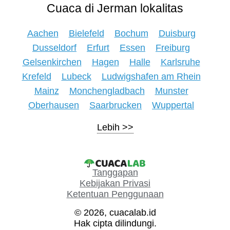
Cuaca di Jerman lokalitas
Aachen
Bielefeld
Bochum
Duisburg
Dusseldorf
Erfurt
Essen
Freiburg
Gelsenkirchen
Hagen
Halle
Karlsruhe
Krefeld
Lubeck
Ludwigshafen am Rhein
Mainz
Monchengladbach
Munster
Oberhausen
Saarbrucken
Wuppertal
Lebih
Tanggapan
Kebijakan Privasi
Ketentuan Penggunaan
© 2026, cuacalab.id
Hak cipta dilindungi.