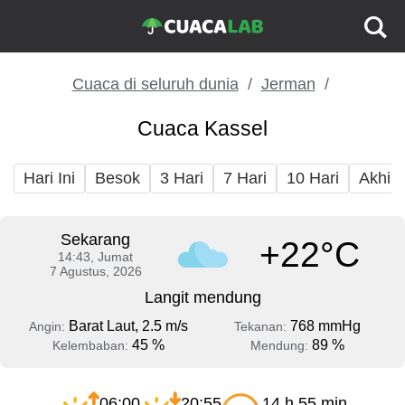
Cuaca di seluruh dunia
Jerman
Cuaca Kassel
Hari Ini
Besok
3 Hari
7 Hari
10 Hari
Akhir
Sekarang
+22°C
14:43, Jumat
7 Agustus, 2026
Langit mendung
Barat Laut, 2.5 m/s
768 mmHg
Angin:
Tekanan:
45 %
89 %
Kelembaban:
Mendung:
06:00
20:55
14 h 55 min