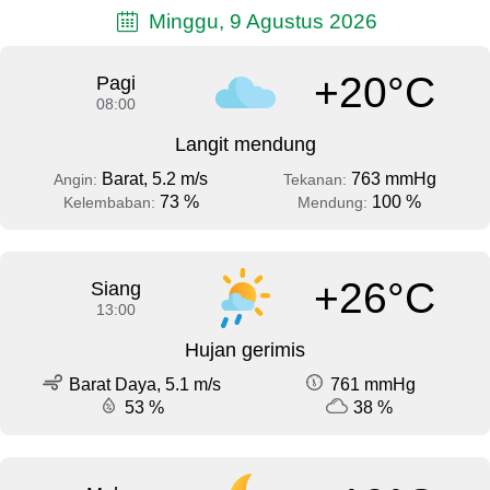
Minggu, 9 Agustus 2026
+20°C
Pagi
08:00
Langit mendung
Barat, 5.2 m/s
763 mmHg
Angin:
Tekanan:
73 %
100 %
Kelembaban:
Mendung:
+26°C
Siang
13:00
Hujan gerimis
Barat Daya, 5.1 m/s
761 mmHg
53 %
38 %