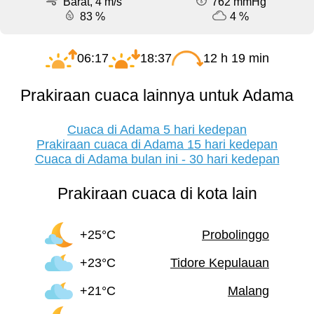
Barat, 4 m/s
762 mmHg
83 %
4 %
06:17
18:37
12 h 19 min
Prakiraan cuaca lainnya untuk Adama
Cuaca di Adama 5 hari kedepan
Prakiraan cuaca di Adama 15 hari kedepan
Cuaca di Adama bulan ini - 30 hari kedepan
Prakiraan cuaca di kota lain
+25°C
Probolinggo
+23°C
Tidore Kepulauan
+21°C
Malang