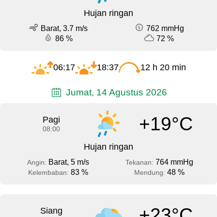
Hujan ringan
Barat, 3.7 m/s
762 mmHg
86 %
72 %
06:17
18:37
12 h 20 min
Jumat, 14 Agustus 2026
+19°C
Pagi
08:00
Hujan ringan
Barat, 5 m/s
764 mmHg
Angin:
Tekanan:
83 %
48 %
Kelembaban:
Mendung:
+23°C
Siang