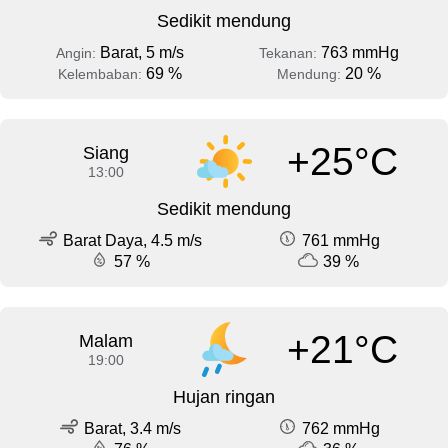
Sedikit mendung
Barat, 5 m/s
763 mmHg
Angin:
Tekanan:
69 %
20 %
Kelembaban:
Mendung:
+25°C
Siang
13:00
Sedikit mendung
Barat Daya, 4.5 m/s
761 mmHg
57 %
39 %
+21°C
Malam
19:00
Hujan ringan
Barat, 3.4 m/s
762 mmHg