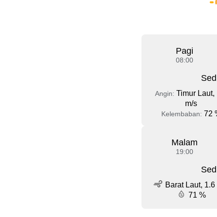
Pagi
08:00
Sed
Timur Laut, 
Angin:
m/s
72 
Kelembaban:
Malam
19:00
Sed
Barat Laut, 1.6
71 %