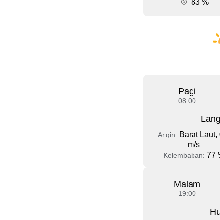
83 %
Pagi
08:00
Lang
Barat Laut, 
Angin:
m/s
77 
Kelembaban:
Malam
19:00
Hu