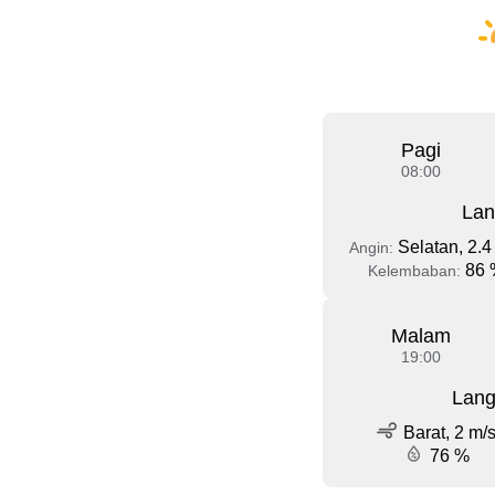
Pagi
08:00
Lan
Selatan, 2.4
Angin:
86 
Kelembaban:
Malam
19:00
Lang
Barat, 2 m/
76 %