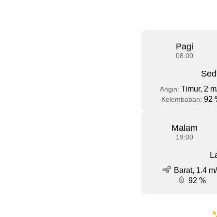
Pagi
08:00
Sed
Timur, 2 m
Angin:
92 
Kelembaban:
Malam
19:00
L
Barat, 1.4 m
92 %